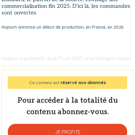
commercialisation fin 2025. D'ici là, les commandes
sont ouvertes.
Hopium annonce un début de production, en France, en 2026.
Hopium a présenté, jeudi 17 juin 2021, un prototype roulant
de sa berline à
hydrogène
, la Machina. Dirigée par le jeune
Ce contenu est
réservé aux abonnés
Pour accéder à la totalité du
contenu abonnez-vous.
JE PROFITE