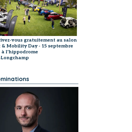
rivez-vous gratuitement au salon
t & Mobility Day - 15 septembre
 à l'hippodrome
isLongchamp
minations