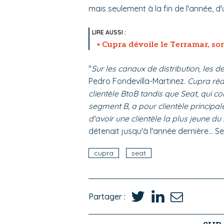
mais seulement à la fin de l'année, d'
Cupra dévoile le Terramar, so
"
Sur les canaux de distribution, le
Pedro Fondevilla-Martinez.
Cupra réa
clientèle BtoB tandis que Seat, qui 
segment B, a pour clientèle principale,
d'avoir une clientèle la plus jeune du
détenait jusqu'à l'année dernière... Se
cupra
seat
Partager :