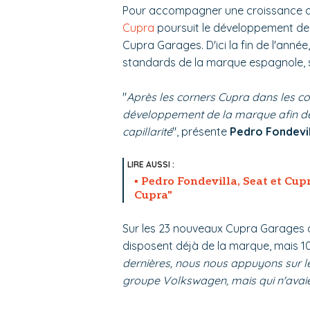
Pour accompagner une croissance de 1
Cupra
poursuit le développement de 
Cupra Garages. D'ici la fin de l'anné
standards de la marque espagnole, 
"
Après les corners Cupra dans les co
développement de la marque afin de lu
capillarité
", présente
Pedro Fondevil
Pedro Fondevilla, Seat et Cup
Cupra"
Sur les 23 nouveaux Cupra Garages q
disposent déjà de la marque, mais 10
dernières, nous nous appuyons sur le
groupe Volkswagen, mais qui n'avaie