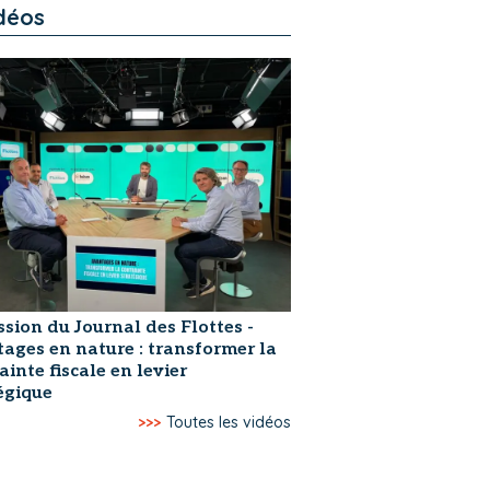
déos
ssion du Journal des Flottes -
ages en nature : transformer la
ainte fiscale en levier
égique
>>>
Toutes les vidéos