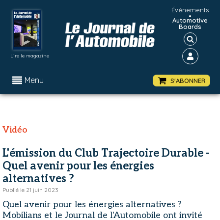
Événements
•
Automotive
Boards
Lire le magazine
Menu
S'ABONNER
Vidéo
L'émission du Club Trajectoire Durable -
Quel avenir pour les énergies
alternatives ?
Publié le
21 juin 2023
Quel avenir pour les énergies alternatives ?
Mobilians et le Journal de l'Automobile ont invité