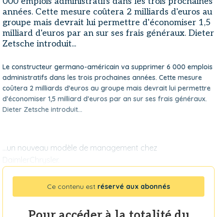
000 emplois administratifs dans les trois prochaines
années. Cette mesure coûtera 2 milliards d'euros au
groupe mais devrait lui permettre d'économiser 1,5
milliard d'euros par an sur ses frais généraux. Dieter
Zetsche introduit...
Le constructeur germano-américain va supprimer 6 000 emplois
administratifs dans les trois prochaines années. Cette mesure
coûtera 2 milliards d'euros au groupe mais devrait lui permettre
d'économiser 1,5 milliard d'euros par an sur ses frais généraux.
Dieter Zetsche introduit...
...un nouveau modèle de management chez
DaimlerChrysler.
Ce contenu est
réservé aux abonnés
Pour accéder à la totalité du