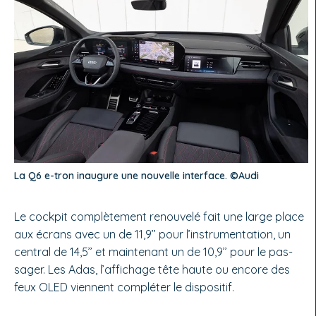
La Q6 e-tron inaugure une nouvelle interface. ©Audi
Le cockpit complètement renouvelé fait une large place
aux écrans avec un de 11,9’’ pour l’instrumentation, un
central de 14,5’’ et maintenant un de 10,9’’ pour le pas­
sager. Les Adas, l’affichage tête haute ou encore des
feux OLED viennent compléter le dispositif.