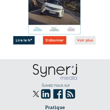
Lire le N°
S'abonner
Voir plus
Suivez-nous sur
Pratique