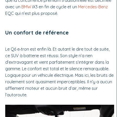
que la concurrence premium traditionnelle est décimée
avec un
BMW
iX3 en fin de cycle et un
Mercedes-Benz
EQC qui n’est plus proposé.
Un confort de référence
Le Q6 e‑tron est enfin là. Et autant le dire tout de suite,
ce SUV à batterie est réussi. Son style n’a rien
d’extravagant et vient parfaitement s’intégrer dans la
gamme. Le confort est total et le silence remar­quable.
Logique pour un véhicule élec­trique. Mais ici, les bruits de
roulement sont quasiment imperceptibles. Il n’y a aucun
sifflement moteur et aucun bruit d’air, même sur
l’autoroute.