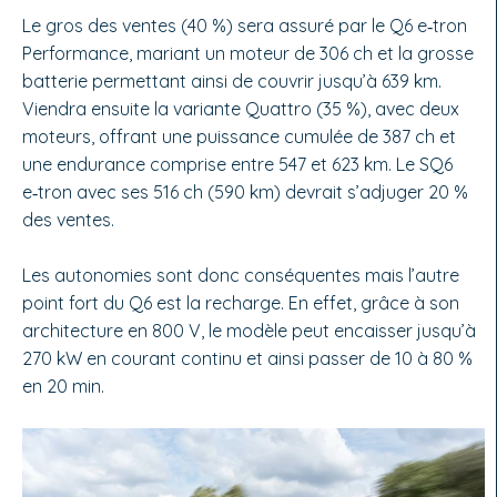
Le gros des ventes (40 %) sera assuré par le Q6 e‑tron
Performance, mariant un moteur de 306 ch et la grosse
batterie permettant ainsi de couvrir jusqu’à 639 km.
Viendra ensuite la variante Quattro (35 %), avec deux
moteurs, offrant une puissance cumulée de 387 ch et
une en­durance comprise entre 547 et 623 km. Le SQ6
e‑tron avec ses 516 ch (590 km) devrait s’adjuger 20 %
des ventes.
Les au­tonomies sont donc conséquentes mais l’autre
point fort du Q6 est la recharge. En effet, grâce à son
architecture en 800 V, le modèle peut encaisser jusqu’à
270 kW en courant continu et ainsi passer de 10 à 80 %
en 20 min.