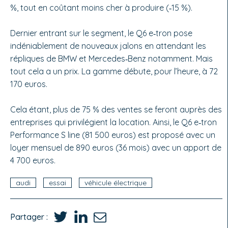
%, tout en coûtant moins cher à produire (‑15 %).
Dernier entrant sur le segment, le Q6 e‑tron pose
indénia­blement de nouveaux jalons en attendant les
répliques de BMW et Mercedes‑Benz notamment. Mais
tout cela a un prix. La gamme débute, pour l’heure, à 72
170 eu­ros.
Cela étant, plus de 75 % des ventes se feront auprès des
entreprises qui privilégient la location. Ainsi, le Q6 e‑tron
Performance S line (81 500 euros) est pro­posé avec un
loyer mensuel de 890 euros (36 mois) avec un apport de
4 700 euros.
audi
essai
véhicule électrique
Partager :