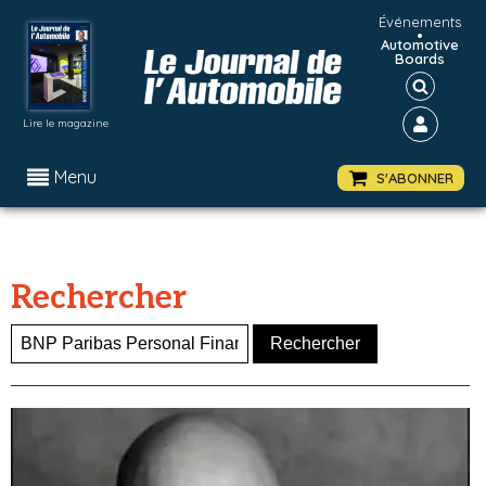
Événements
•
Automotive
Boards
Lire le magazine
Menu
S'ABONNER
Rechercher