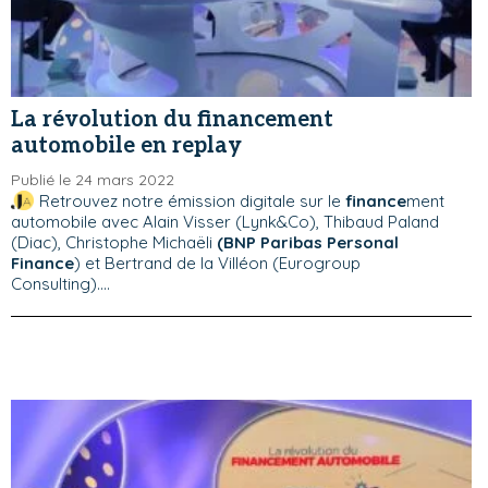
La révolution du financement
automobile en replay
Publié le 24 mars 2022
Retrouvez notre émission digitale sur le
finance
ment
automobile avec Alain Visser (Lynk&Co), Thibaud Paland
(Diac), Christophe Michaëli
(BNP Paribas Personal
Finance
) et Bertrand de la Villéon (Eurogroup
Consulting)....