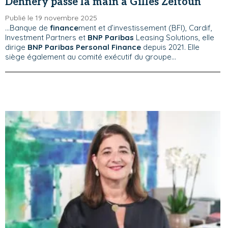
Dennery passe la main à Gilles Zeitoun
Publié le 19 novembre 2025
...Banque de
finance
ment et d’investissement (BFI), Cardif,
Investment Partners et
BNP Paribas
Leasing Solutions, elle
dirige
BNP Paribas Personal Finance
depuis 2021. Elle
siège également au comité exécutif du groupe...