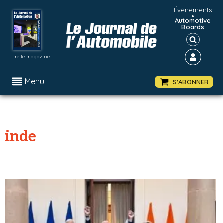
Événements
•
Automotive
Boards
Lire le magazine
Menu
S'ABONNER
inde