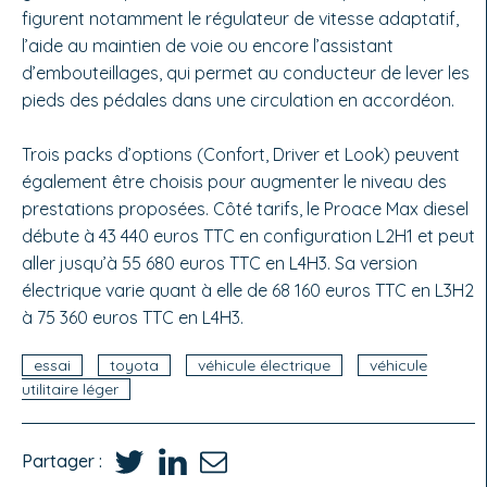
figurent notamment le régulateur de vitesse adaptatif,
l’aide au maintien de voie ou encore l’assistant
d’embouteillages, qui permet au conducteur de lever les
pieds des pédales dans une circulation en accordéon.
Trois packs d’options (Confort, Driver et Look) peuvent
également être choisis pour augmenter le niveau des
prestations proposées. Côté tarifs, le Proace Max diesel
débute à 43 440 euros TTC en configuration L2H1 et peut
aller jusqu’à 55 680 euros TTC en L4H3. Sa version
électrique varie quant à elle de 68 160 euros TTC en L3H2
à 75 360 euros TTC en L4H3.
essai
toyota
véhicule électrique
véhicule
utilitaire léger
Partager :