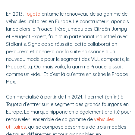
En 2013,
Toyota
entame le renouveau de sa gamme de
véhicules utilitaires en Europe. Le constructeur japonais
lance alors le Proace, frère jumeau des Citroën Jumpy
et Peugeot Expert, fruit d’un partenariat industriel avec
Stellantis. Signe de sa réussite, cette collaboration
perdurera et donnera par la suite naissance à un
nouveau modèle pour le segment des VUL compacts, le
Proace City. Oui mais voilà, la gamme Proace laissait
comme un vide… Et c’est là qu’entre en scène le Proace
Max.
Commercialisé à partir de fin 2024, il permet (enfin) à
Toyota d’entrer sur le segment des grands fourgons en
Europe. La marque nippone en a également profité pour
renouveler l’ensemble de sa gamme de
véhicules
utilitaires
, qui se compose désormais de trois modèles
de tailles différentes et tous disponibles en