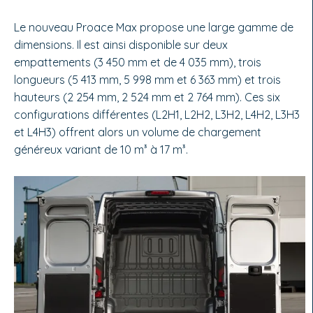
Le nouveau Proace Max propose une large gamme de
dimensions. Il est ainsi disponible sur deux
empattements (3 450 mm et de 4 035 mm), trois
longueurs (5 413 mm, 5 998 mm et 6 363 mm) et trois
hauteurs (2 254 mm, 2 524 mm et 2 764 mm). Ces six
configurations différentes (L2H1, L2H2, L3H2, L4H2, L3H3
et L4H3) offrent alors un volume de chargement
généreux variant de 10 m³ à 17 m³.