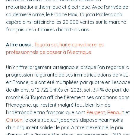
motorisations thermique et électrique. Avec l’arrivée de
sa dernière arme, le Proace Max, Toyota Professional
espère ainsi atteindre les 20 000 ventes sur le marché
français des utilitaires d’ici à trois ans.
A lire aussi :
Toyota souhaite convaincre les
professionnels de passer à l’électrique
Un chiffre largement atteignable lorsque l’on regarde la
progression fulgurante de ses immatriculations de VUL
en France, qui ont été multipliées par quatre en l’espace
de dix ans, à 12 722 unités en 2023, soit 3,4 % de part de
marché. Si Toyota affiche fièrement ses ambitions dans
l’Hexagone, qui restent malgré tout bien loin de
l’indétrônable trio français que sont
Peugeot
,
Renaul
t et
Citroën
, le constructeur japonais dispose néanmoins
d’un argument solide : le prix. À titre d’exemple, le prix
d’appel d’un Proace Max diesel, en carrosserie L2H2, est