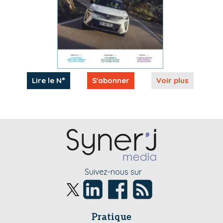
Lire le N°
S'abonner
Voir plus
Suivez-nous sur
Pratique