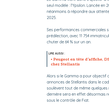
seul modèle : l’Ypsilon. Lancée en 2
néanmoins à répondre aux attentes
2025.
Ses performances commerciales so
prédilection, avec 11 754 immatricu
chuter de 64 % sur un an.
Peugeot en tête d’affiche, D
chez Stellantis
Alors si le Gamma a pour objectif d
annonces de Stellantis dans le ca
soulèvent tout de même quelques i
dernière sera en effet désormais re
sous le contrôle de Fiat.