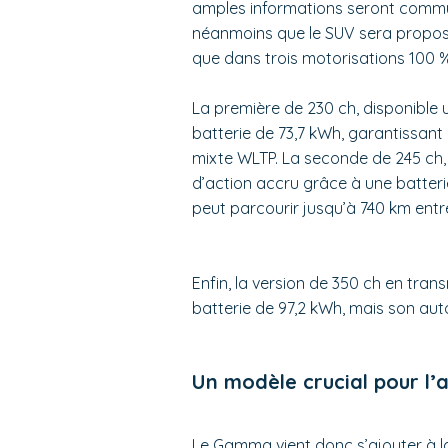
amples informations seront commu
néanmoins que le SUV sera proposé
que dans trois motorisations 100 %
La première de 230 ch, disponible 
batterie de 73,7 kWh, garantissan
mixte WLTP. La seconde de 245 ch, 
d’action accru grâce à une batteri
peut parcourir jusqu’à 740 km ent
Enfin, la version de 350 ch en trans
batterie de 97,2 kWh, mais son au
Un modèle crucial pour l’
Le Gamma vient donc s’ajouter à la