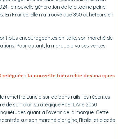
024, la nouvelle génération de la citadine peine
. En France, elle n’a trouvé que 850 acheteurs en
nt plus encourageantes en Italie, son marché de
lations. Pour autant, la marque a vu ses ventes
S reléguée : la nouvelle hiérarchie des marques
e remettre Lancia sur de bons rails, les récentes
dre de son plan stratégique FaSTLAne 2030
nquiétudes quant à l’avenir de la marque. Cette
centrée sur son marché d’origine, l’Italie, et placée