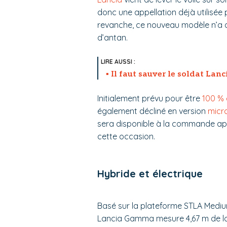
donc une appellation déjà utilisée 
revanche, ce nouveau modèle n’a q
d’antan.
Il faut sauver le soldat Lanc
Initialement prévu pour être
100 % 
également décliné en version
micr
sera disponible à la commande aprè
cette occasion.
Hybride et électrique
Basé sur la plateforme STLA Mediu
Lancia Gamma mesure 4,67 m de long