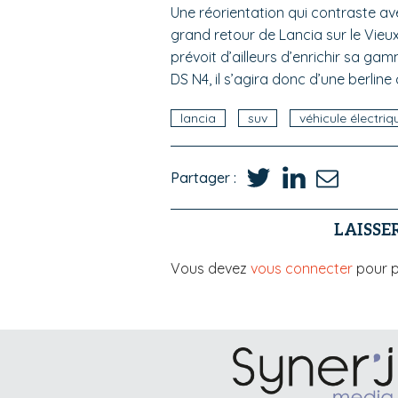
Une réorientation qui contraste av
grand retour de Lancia sur le Vie
prévoit d’ailleurs d’enrichir sa ga
DS N4, il s’agira donc d’une berli
lancia
suv
véhicule électriq
Partager :
LAISSE
Vous devez
vous connecter
pour p