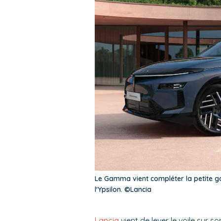
Le Gamma vient compléter la petite g
l'Ypsilon. ©Lancia
Lancia
vient de lever le voile sur s