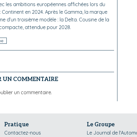
ec les ambitions européennes affichées lors du
ux Continent en 2024. Après le Gamma, la marque
mme d’un troisième modèle : la Delta. Cousine de la
ne compacte, attendue pour 2028.
ue
R UN COMMENTAIRE
ublier un commentaire.
Pratique
Le Groupe
Contactez-nous
Le Journal de l'Autom