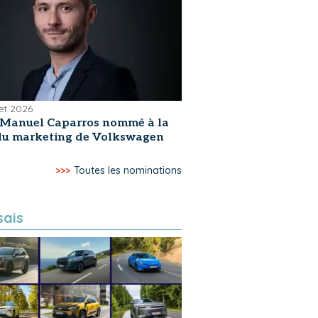
let 2026
-Manuel Caparros nommé à la
 du marketing de Volkswagen
>>>
Toutes les nominations
sais