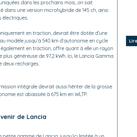
niquées dans les prochains mois, on sait
 dans une version microhybride de 145 ch, ainsi
 électriques.
uniquement en traction, devrait être dotée d’une
t au modèle jusqu’à 540 km d’autonomie en cycle
Lir
également en traction, offre quant à elle un rayon
e plus généreuse de 97,2 kWh. Ici, le Lancia Gamma
re deux recharges.
mission intégrale devrait aussi hériter de la grosse
tonomie est abaissée à 675 km en WLTP.
avenir de Lancia
 petite gamme de Lancia, jusqu’ici limitée à un