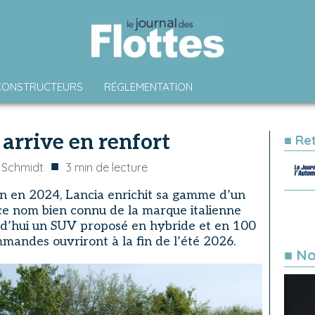
CONSTRUCTEURS
RÉGLEMENTATION
arrive en renfort
■ Re
■
 Schmidt
3
min de lecture
on en 2024, Lancia enrichit sa gamme d’un
ce nom bien connu de la marque italienne
ourd’hui un SUV proposé en hybride et en 100
mmandes ouvriront à la fin de l’été 2026.
■ No