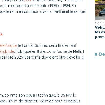
par la marque italienne entre 1975 et 1984. En
ue le nom en commun avec la berline et le coupé
6 août
Véhic
les e
ia
premi
électrique
, le Lancia Gamma sera finalement
ohybride
. Fabriqué en Italie, dans l’usine de Melfi, il
■ De
s l’été 2026. Ses tarifs devraient être dévoilés à
m, comme son cousin technique, le DS N°7, le
, 1,89 m de large et 1,66 m de haut. Si de plus