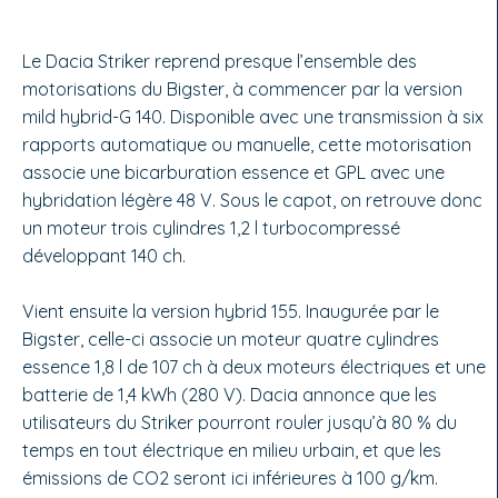
Le Dacia Striker reprend presque l’ensemble des
motorisations du Bigster, à commencer par la version
mild hybrid-G 140. Disponible avec une transmission à six
rapports automatique ou manuelle, cette motorisation
associe une bicarburation essence et GPL avec une
hybridation légère 48 V. Sous le capot, on retrouve donc
un moteur trois cylindres 1,2 l turbocompressé
développant 140 ch.
Vient ensuite la version hybrid 155. Inaugurée par le
Bigster, celle-ci associe un moteur quatre cylindres
essence 1,8 l de 107 ch à deux moteurs électriques et une
batterie de 1,4 kWh (280 V). Dacia annonce que les
utilisateurs du Striker pourront rouler jusqu’à 80 % du
temps en tout électrique en milieu urbain, et que les
émissions de CO2 seront ici inférieures à 100 g/km.