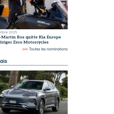
mbre 2025
e-Martin Bos quitte Kia Europe
diriger Zero Motorcycles
>>>
Toutes les nominations
ais