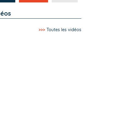
déos
>>>
Toutes les vidéos