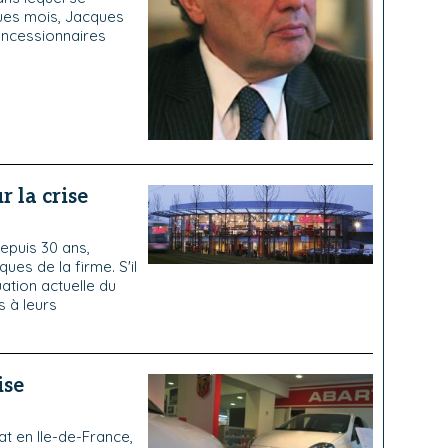
ques mois, Jacques
oncessionnaires
r la crise
epuis 30 ans,
es de la firme. S'il
ation actuelle du
s à leurs
ise
t en Ile-de-France,