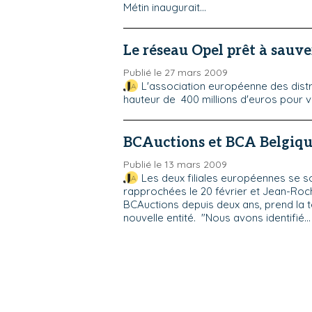
Métin inaugurait...
Le réseau Opel prêt à sauv
Publié le 27 mars 2009
L'association européenne des dist
hauteur de 400 millions d'euros pour ven
BCAuctions et BCA Belgiqu
Publié le 13 mars 2009
Les deux filiales européennes se so
rapprochées le 20 février et Jean-Roch
BCAuctions depuis deux ans, prend la t
nouvelle entité. "Nous avons identifié...