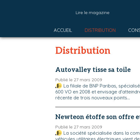
Lire le magazine
ACCUEIL
DISTRIBUTION
CON
Distribution
Autovalley tisse sa toile
Publié le 27 mars 2009
La filiale de BNP Paribas, spéciali
600 VO en 2008 et envisage d'atteindre
récente de trois nouveaux points...
Newteon étoffe son offre e
Publié le 27 mars 2009
La société spécialisée dans la com
véhicules utilitaires électriques vient de