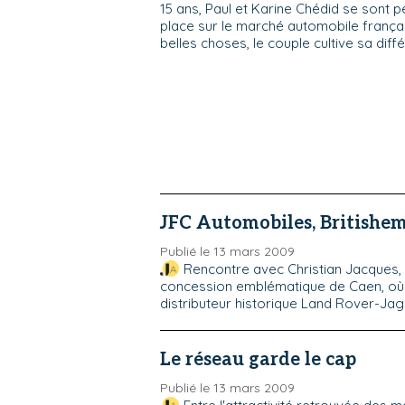
15 ans, Paul et Karine Chédid se sont p
place sur le marché automobile franç
belles choses, le couple cultive sa diffé
JFC Automobiles, Britishe
Publié le 13 mars 2009
Rencontre avec Christian Jacques,
concession emblématique de Caen, où i
distributeur historique Land Rover-Jagu
Le réseau garde le cap
Publié le 13 mars 2009