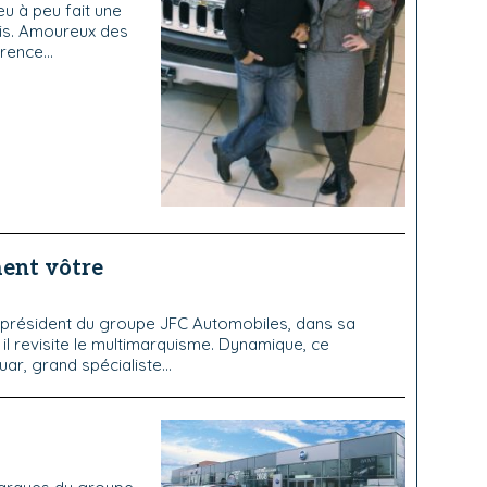
eu à peu fait une
ais. Amoureux des
rence...
ment vôtre
 président du groupe JFC Automobiles, dans sa
l revisite le multimarquisme. Dynamique, ce
ar, grand spécialiste...