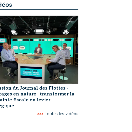
déos
ssion du Journal des Flottes -
ages en nature : transformer la
ainte fiscale en levier
égique
>>>
Toutes les vidéos