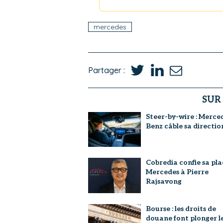
mercedes
Partager :
SUR
Steer-by-wire : Merce
Benz câble sa directio
Cobredia confie sa pl
Mercedes à Pierre
Rajsavong
Bourse : les droits de
douane font plonger l