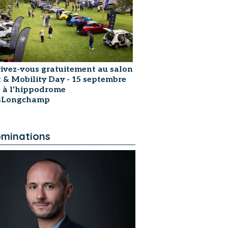
rivez-vous gratuitement au salon
t & Mobility Day - 15 septembre
 à l'hippodrome
isLongchamp
minations