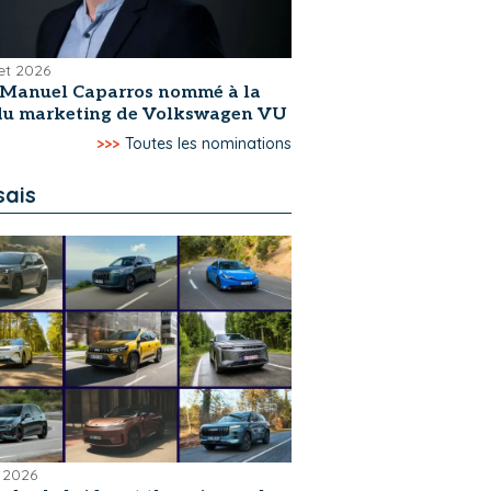
let 2026
-Manuel Caparros nommé à la
 du marketing de Volkswagen VU
>>>
Toutes les nominations
sais
 2026