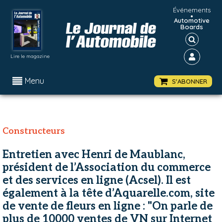
Événements
•
Automotive
Boards
Lire le magazine
Menu
S'ABONNER
Constructeurs
Entretien avec Henri de Maublanc,
président de l’Association du commerce
et des services en ligne (Acsel). Il est
également à la tête d’Aquarelle.com, site
de vente de fleurs en ligne : "On parle de
plus de 10000 ventes de VN sur Internet