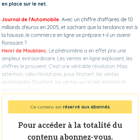
en place sur le net.
Journal de l'Automobile.
Avec un chiffre d'affaires de 10
milliards d'euros en 2005, et sachant que la tendance est à
la hausse, le commerce en ligne se prépare-t-il un avenir
florissant ?
Henri de Maublanc.
Le phénomène a en effet pris une
ampleur extraordinaire. Les ventes en ligne explosent, les
chiffres le prouvent. C'est une véritable révolution. Mais
attention, cela n'inclut pas, pour l'instant, les ventes
automobiles. Pourtant, les ventes sur le Net existent et
augmentent. On
Ce contenu est
réservé aux abonnés
Pour accéder à la totalité du
contenu abonnez-vous.