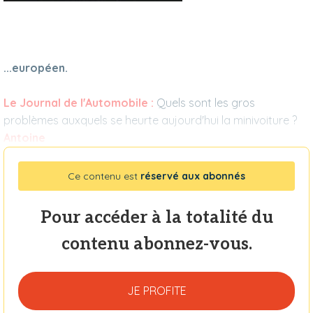
...européen.
Le Journal de l'Automobile :
Quels sont les gros
problèmes auxquels se heurte aujourd'hui la minivoiture ?
Antoine
Ce contenu est
réservé aux abonnés
Pour accéder à la totalité du
contenu abonnez-vous.
JE PROFITE