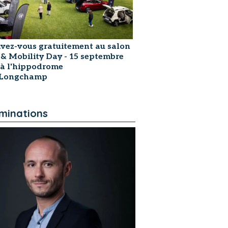
ivez-vous gratuitement au salon
 & Mobility Day - 15 septembre
 à l'hippodrome
sLongchamp
minations