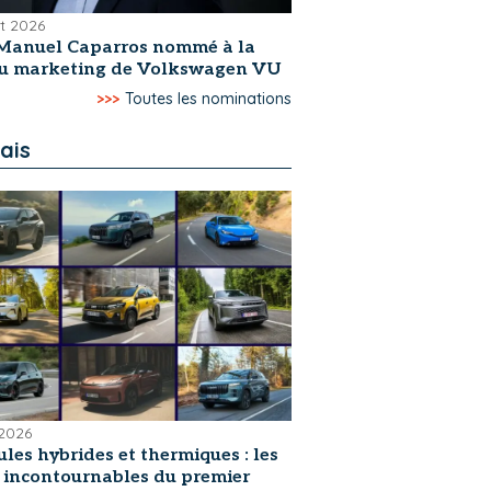
et 2026
Manuel Caparros nommé à la
du marketing de Volkswagen VU
>>>
Toutes les nominations
ais
 2026
les hybrides et thermiques : les
s incontournables du premier