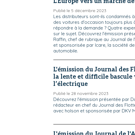
L'Europe vers un marché d
Publié le 5 décembre 2023
Les distributeurs sont-ils condamnés 
des voitures d'occasion toujours plus
répondre à la demande ? Quatre exper
sur le sujet. Découvrez l'émission pré
Raffin, chef de rubrique au Journal de 
et sponsorisée par Icare, la société de
automobile.
L'émission du Journal des Fl
la lente et difficile bascule
l’électrique
Publié le 28 novembre 2023
Découvrez l'émission présentée par D
rédacteur en chef du Journal des Flott
avec holson et sponsorisée par DKV Mo
L'émission du Journal de l'