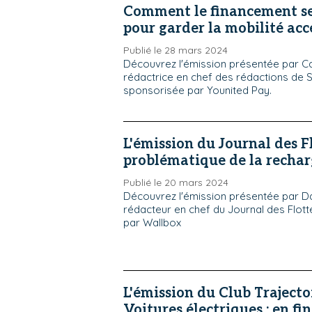
Comment le financement se
pour garder la mobilité acce
Publié le 28 mars 2024
Découvrez l'émission présentée par Ca
rédactrice en chef des rédactions de S
sponsorisée par Younited Pay.
L'émission du Journal des Fl
problématique de la recha
Publié le 20 mars 2024
Découvrez l'émission présentée par D
rédacteur en chef du Journal des Flott
par Wallbox
L'émission du Club Trajecto
Voitures électriques : en fin