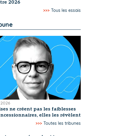
tre 2026
>>>
Tous les essais
ibune
t 2026
ises ne créent pas les faiblesses
ncessionnaires, elles les révèlent
>>>
Toutes les tribunes