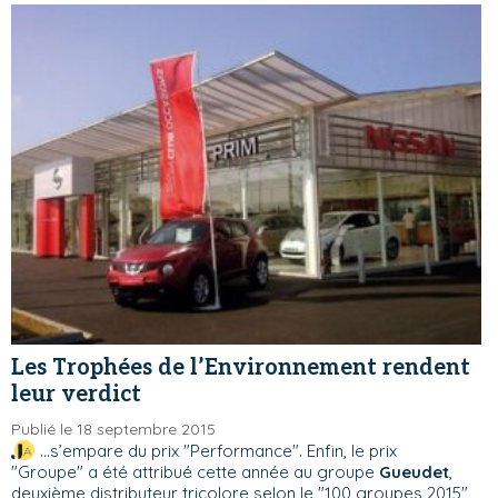
Les Trophées de l’Environnement rendent
leur verdict
Publié le 18 septembre 2015
...s’empare du prix "Performance". Enfin, le prix
"Groupe" a été attribué cette année au groupe
Gueudet
,
deuxième distributeur tricolore selon le "100 groupes 2015"