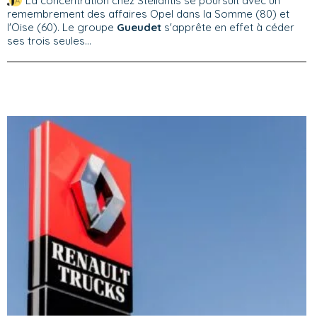
La concentration chez Stellantis se poursuit avec un
remembrement des affaires Opel dans la Somme (80) et
l'Oise (60). Le groupe
Gueudet
s'apprête en effet à céder
ses trois seules...