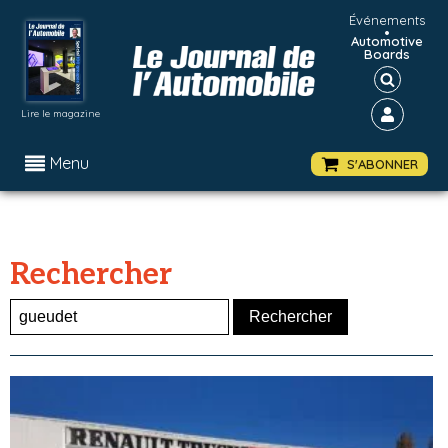
Événements
•
Automotive
Boards
Lire le magazine
Menu
S'ABONNER
Rechercher