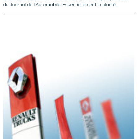
du Journal de l’Automobile. Essentiellement implanté...