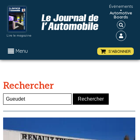
Événements
•
Automotive
Boards
Lire le magazine
Menu
S'ABONNER
Rechercher