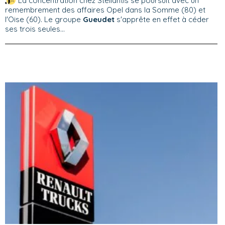
La concentration chez Stellantis se poursuit avec un
remembrement des affaires Opel dans la Somme (80) et
l'Oise (60). Le groupe
Gueudet
s'apprête en effet à céder
ses trois seules...