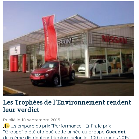
Les Trophées de l’Environnement rendent
leur verdict
Publié le 18 septembre 2015
...s’empare du prix "Performance". Enfin, le prix
"Groupe" a été attribué cette année au groupe
Gueudet
,
deuxième distributeur tricolore selon le "100 groupes 2015"