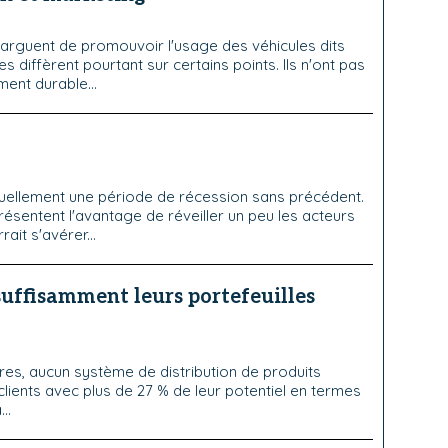
arguent de promouvoir l'usage des véhicules dits
es diffèrent pourtant sur certains points. Ils n'ont pas
nt durable...
tuellement une période de récession sans précédent.
présentent l'avantage de réveiller un peu les acteurs
rait s'avérer...
suffisamment leurs portefeuilles
res, aucun système de distribution de produits
lients avec plus de 27 % de leur potentiel en termes
..