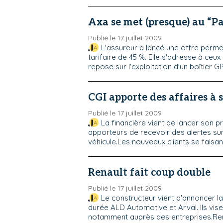
Axa se met (presque) au “P
Publié le 17 juillet 2009
L'assureur a lancé une offre permet
tarifaire de 45 %. Elle s'adresse à ceu
repose sur l'exploitation d'un boîtier GP
CGI apporte des affaires à 
Publié le 17 juillet 2009
La financière vient de lancer son p
apporteurs de recevoir des alertes sur
véhicule.Les nouveaux clients se faisant
Renault fait coup double
Publié le 17 juillet 2009
Le constructeur vient d'annoncer l
durée ALD Automotive et Arval. Ils vis
notamment auprès des entreprises.Rena