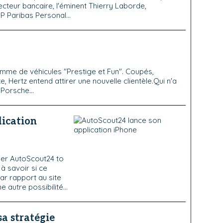
ecteur bancaire, l'éminent Thierry Laborde,
P Paribas Personal...
mme de véhicules "Prestige et Fun". Coupés,
e, Hertz entend attirer une nouvelle clientèle.Qui n'a
Porsche...
lication
ler AutoScout24 to
à savoir si ce
ar rapport au site
autre possibilité...
a stratégie