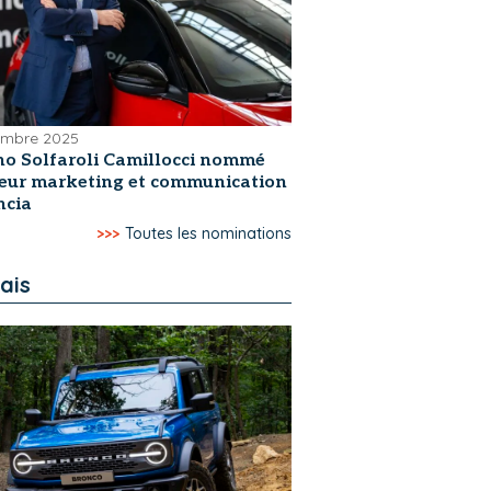
embre 2025
no Solfaroli Camillocci nommé
teur marketing et communication
ncia
>>>
Toutes les nominations
ais