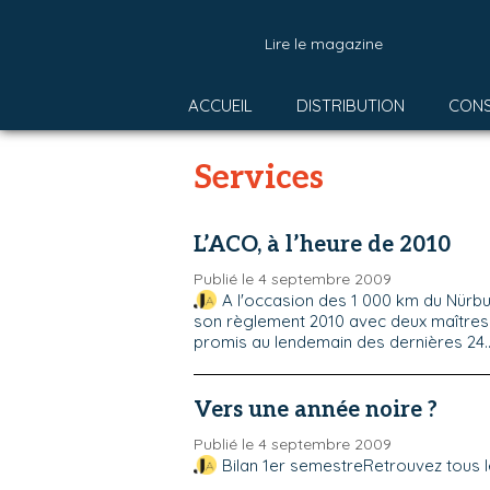
Lire le magazine
ACCUEIL
DISTRIBUTION
CON
Services
L’ACO, à l’heure de 2010
Publié le 4 septembre 2009
A l'occasion des 1 000 km du Nürbu
son règlement 2010 avec deux maîtres m
promis au lendemain des dernières 24..
Vers une année noire ?
Publié le 4 septembre 2009
Bilan 1er semestreRetrouvez tous les