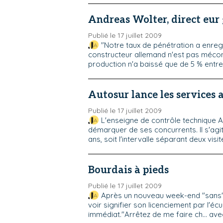
Andreas Wolter, direct eur
Publié le 17 juillet 2009
"Notre taux de pénétration a enreg
constructeur allemand n'est pas mécont
production n'a baissé que de 5 % entre 
Autosur lance les services 
Publié le 17 juillet 2009
L'enseigne de contrôle technique Aut
démarquer de ses concurrents. Il s'ag
ans, soit l'intervalle séparant deux visite
Bourdais à pieds
Publié le 17 juillet 2009
Après un nouveau week-end "sans" 
voir signifier son licenciement par l'éc
immédiat."Arrêtez de me faire ch… avec 