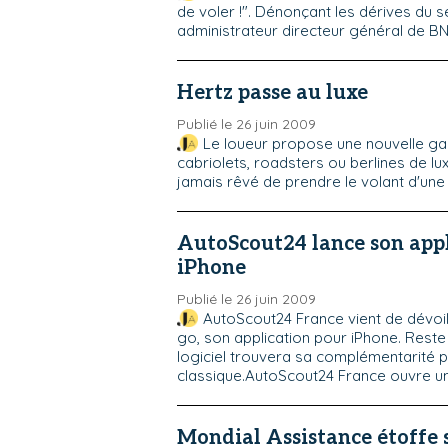
de voler !". Dénonçant les dérives du s
administrateur directeur général de BN
Hertz passe au luxe
Publié le 26 juin 2009
Le loueur propose une nouvelle ga
cabriolets, roadsters ou berlines de lux
jamais rêvé de prendre le volant d'une 
AutoScout24 lance son app
iPhone
Publié le 26 juin 2009
AutoScout24 France vient de dévoi
go, son application pour iPhone. Reste 
logiciel trouvera sa complémentarité p
classique.AutoScout24 France ouvre une 
Mondial Assistance étoffe s