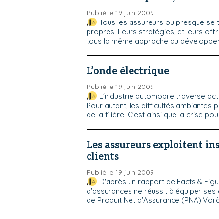
Publié le 19 juin 2009
Tous les assureurs ou presque se t
propres. Leurs stratégies, et leurs offr
tous la même approche du développeme
L’onde électrique
Publié le 19 juin 2009
L'industrie automobile traverse ac
Pour autant, les difficultés ambiantes 
de la filière. C'est ainsi que la crise pour
Les assureurs exploitent in
clients
Publié le 19 juin 2009
D'après un rapport de Facts & Figu
d'assurances ne réussit à équiper ses c
de Produit Net d'Assurance (PNA).Voilà.