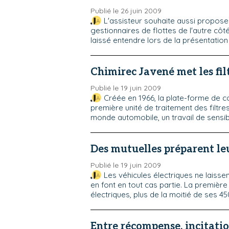
Publié le 26 juin 2009
L'assisteur souhaite aussi propose
gestionnaires de flottes de l'autre côt
laissé entendre lors de la présentation 
Chimirec Javené met les filt
Publié le 19 juin 2009
Créée en 1966, la plate-forme de c
première unité de traitement des filtres
monde automobile, un travail de sensibil
Des mutuelles préparent l
Publié le 19 juin 2009
Les véhicules électriques ne laissen
en font en tout cas partie. La premièr
électriques, plus de la moitié de ses 4
Entre récompense, incitati