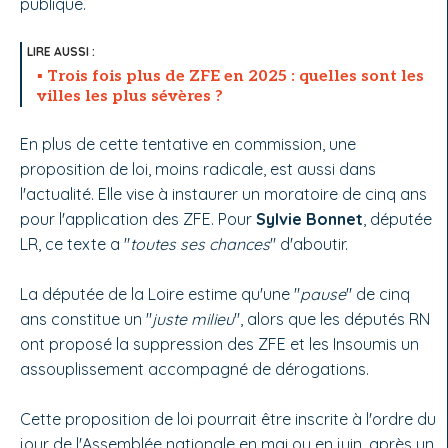
publique.
Trois fois plus de ZFE en 2025 : quelles sont les
villes les plus sévères ?
En plus de cette tentative en commission, une
proposition de loi, moins radicale, est aussi dans
l'actualité. Elle vise à instaurer un moratoire de cinq ans
pour l'application des ZFE. Pour
Sylvie Bonnet
, députée
LR, ce texte a "
toutes ses chances
" d'aboutir.
La députée de la Loire estime qu'une "
pause
" de cinq
ans constitue un "
juste milieu
", alors que les députés RN
ont proposé la suppression des ZFE et les Insoumis un
assouplissement accompagné de dérogations.
Cette proposition de loi pourrait être inscrite à l'ordre du
jour de l'Assemblée nationale en mai ou en juin, après un