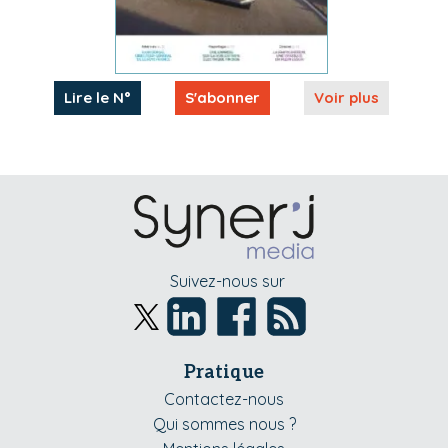
Lire le N°
S'abonner
Voir plus
Suivez-nous sur
Pratique
Contactez-nous
Qui sommes nous ?