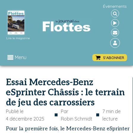
Événements
Lire le magazine
Menu
S'ABONNER
Essai Mercedes-Benz
eSprinter Châssis : le terrain
de jeu des carrossiers
Publié le
Par
7
min de
■
■
4 décembre 2025
Robin Schmidt
lecture
Pour la première fois, le Mercedes-Benz eSprinter