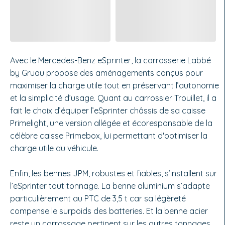
Avec le Mercedes-Benz eSprinter, la carrosserie Labbé
by Gruau propose des aménagements conçus pour
maximiser la charge utile tout en préservant l’autonomie
et la simplicité d’usage. Quant au carrossier Trouillet, il a
fait le choix d’équiper l’eSprinter châssis de sa caisse
Primelight, une version allégée et écoresponsable de la
célèbre caisse Primebox, lui permettant d'optimiser la
charge utile du véhicule.
Enfin, les bennes JPM, robustes et fiables, s’installent sur
l’eSprinter tout tonnage. La benne aluminium s’adapte
particulièrement au PTC de 3,5 t car sa légèreté
compense le surpoids des batteries. Et la benne acier
reste un carrossage pertinent sur les autres tonnages.