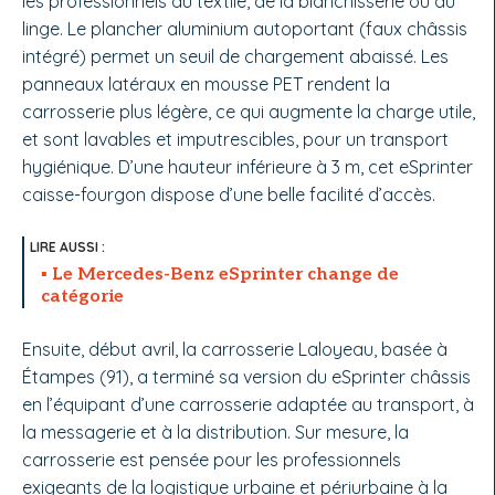
les professionnels du textile, de la blanchisserie ou du
linge. Le plancher aluminium autoportant (faux châssis
intégré) permet un seuil de chargement abaissé. Les
panneaux latéraux en mousse PET rendent la
carrosserie plus légère, ce qui augmente la charge utile,
et sont lavables et imputrescibles, pour un transport
hygiénique. D’une hauteur inférieure à 3 m, cet eSprinter
caisse-fourgon dispose d’une belle facilité d’accès.
Le Mercedes-Benz eSprinter change de
catégorie
Ensuite, début avril, la carrosserie Laloyeau, basée à
Étampes (91), a terminé sa version du eSprinter châssis
en l’équipant d’une carrosserie adaptée au transport, à
la messagerie et à la distribution. Sur mesure, la
carrosserie est pensée pour les professionnels
exigeants de la logistique urbaine et périurbaine à la