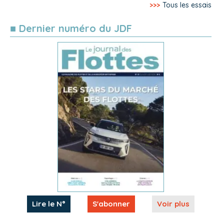
>>>
Tous les essais
■ Dernier numéro du JDF
Lire le N°
S'abonner
Voir plus