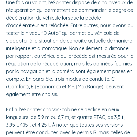
Une fois au volant, l'eSprinter dispose de cinq niveaux de
récupération qui permettent de commander le degré de
décélération du véhicule lorsque la pédale
d'accélérateur est relâchée. Entre autres, nous avons pu
tester le niveau "D Auto" qui permet au véhicule de
s'adapter à la situation de conduite actuelle de manière
intelligente et automatique. Non seulement la distance
par rapport au véhicule qui précède est mesurée pour la
régulation de la récupération, mais les données fournies
par la navigation et la caméra sont également prises en
compte. En parallèle, trois modes de conduite, C
(Comfort), E (Economic) et MR (MaxRange), peuvent
également être choisis.
Enfin, l'eSprinter châssis-cabine se décline en deux
longueurs, de 5,9 m ou 6,7 m, et quatre PTAC, de 3,5 t,
3,95 t, 4,15 t et 4,25 t. À noter que toutes ses versions
peuvent être conduites avec le permis B, mais celles de