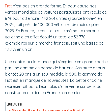
Fiat
n’est pas en grande forme. Et pour cause, ses
ventes mondiales de voitures particulières ont reculé de
8 % pour atteindre 1 142 264 unités (source Inovev) en
2024, soit près de 100 000 véhicules de moins qu’en
2023. En France, le constat est le même. La marque
italienne a en effet écoulé un total de 32 770
exemplaires sur le marché français, soit une baisse de
18,8 % en un an.
Une contre-performance qui s’explique en grande partie
par une gamme en panne de batterie. Assimilée depuis
bientôt 20 ans à un seul modèle, la 500, la gamme de
Fiat est en manque de nouveautés. La petite citadine
représentait par ailleurs plus d’une vente sur deux du
constructeur italien en France l’an dernier.
Grande Panda, la sauveuse de Fiat ?