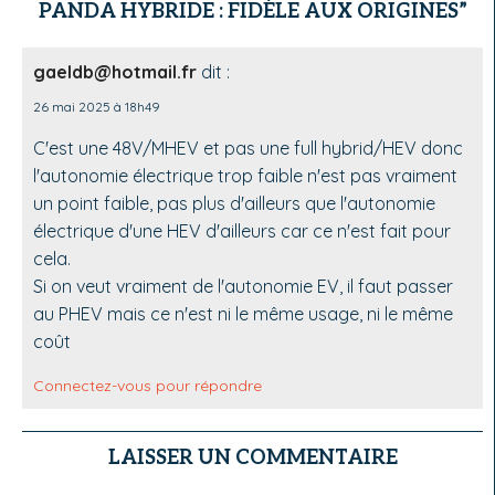
PANDA HYBRIDE : FIDÈLE AUX ORIGINES”
gaeldb@hotmail.fr
dit :
26 mai 2025 à 18h49
C'est une 48V/MHEV et pas une full hybrid/HEV donc
l'autonomie électrique trop faible n'est pas vraiment
un point faible, pas plus d'ailleurs que l'autonomie
électrique d'une HEV d'ailleurs car ce n'est fait pour
cela.
Si on veut vraiment de l'autonomie EV, il faut passer
au PHEV mais ce n'est ni le même usage, ni le même
coût
Connectez-vous pour répondre
LAISSER UN COMMENTAIRE