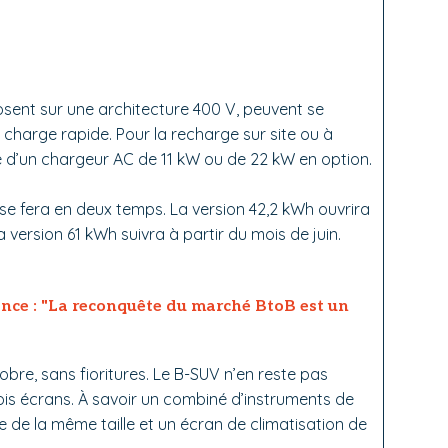
posent sur une architecture 400 V, peuvent se
charge rapide. Pour la recharge sur site ou à
ie d’un chargeur AC de 11 kW ou de 22 kW en option.
 se fera en deux temps. La version 42,2 kWh ouvrira
la version 61 kWh suivra à partir du mois de juin.
nce : "La reconquête du marché BtoB est un
obre, sans fioritures. Le B-SUV n’en reste pas
ois écrans. À savoir un combiné d’instruments de
le de la même taille et un écran de climatisation de