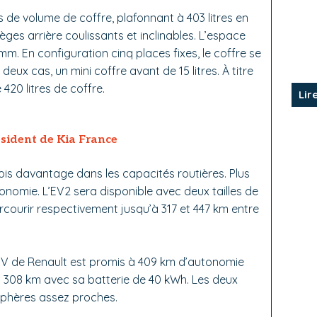
 de volume de coffre, plafonnant à 403 litres en
ges arrière coulissants et inclinables. L’espace
m. En configuration cinq places fixes, le coffre se
s deux cas, un mini coffre avant de 15 litres. À titre
420 litres de coffre.
Lir
sident de Kia France
fois davantage dans les capacités routières. Plus
onomie. L’EV2 sera disponible avec deux tailles de
arcourir respectivement jusqu’à 317 et 447 km entre
SUV de Renault est promis à 409 km d’autonomie
à 308 km avec sa batterie de 40 kWh. Les deux
phères assez proches.