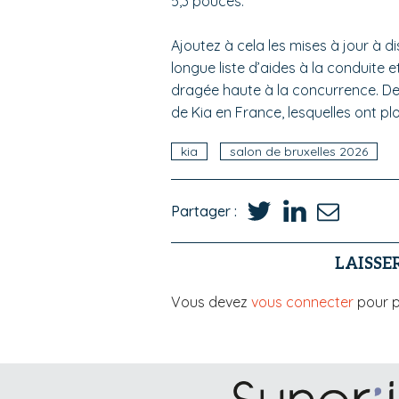
5,3 pouces.
Ajoutez à cela les mises à jour à d
longue liste d’aides à la conduite 
dragée haute à la concurrence. De 
de Kia en France, lesquelles ont pl
kia
salon de bruxelles 2026
Partager :
LAISSE
Vous devez
vous connecter
pour p