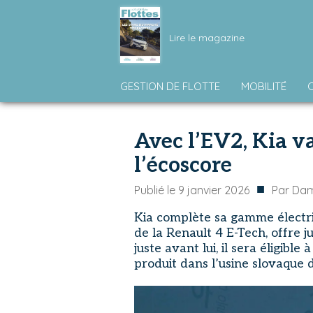
Lire le magazine
GESTION DE FLOTTE
MOBILITÉ
Avec l’EV2, Kia va
l’écoscore
■
Publié le
9 janvier 2026
Par
Dam
Kia complète sa gamme électri
de la Renault 4 E-Tech, offre
juste avant lui, il sera éligible 
produit dans l’usine slovaque d