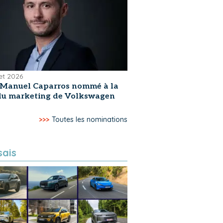
let 2026
-Manuel Caparros nommé à la
 du marketing de Volkswagen
>>>
Toutes les nominations
sais