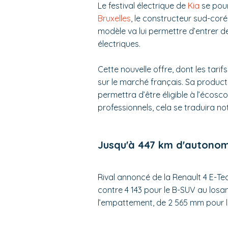
Le festival électrique de
Kia
se pour
Bruxelles
, le constructeur sud-corée
modèle va lui permettre d’entrer 
électriques.
Cette nouvelle offre, dont les tari
sur le marché français. Sa producti
permettra d’être éligible à l’écosc
professionnels, cela se traduira 
Jusqu'à 447 km d'autonom
Rival annoncé de la Renault 4 E-Tec
contre 4 143 pour le B-SUV au losan
l’empattement, de 2 565 mm pour le