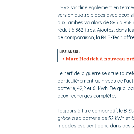
L’EV2 s’incline également en termes
version quatre places avec deux siè
aux jambes va alors de 885 à 958 m
réduit à 362 litres. Ajoutez, dans le
de comparaison, la R4 E-Tech offre 
Marc Hedrich à nouveau pré
Le nerf de la guerre se situe toute
particulièrement au niveau de l’aut
batterie, 42,2 et 61 kWh. De quoi p
deux recharges complètes.
Toujours à titre comparatif, le B-
grâce à sa batterie de 52 kWh et 
modèles évoluent donc dans des s