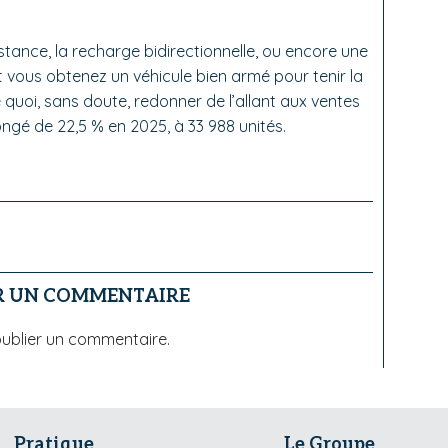
istance, la recharge bidirectionnelle, ou encore une
et vous obtenez un véhicule bien armé pour tenir la
quoi, sans doute, redonner de l’allant aux ventes
ongé de 22,5 % en 2025, à 33 988 unités.
R UN COMMENTAIRE
ublier un commentaire.
Pratique
Le Groupe