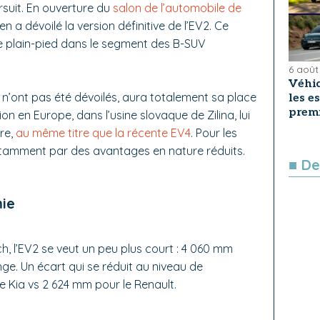
suit. En ouverture du
salon de l’automobile de
n a dévoilé la version définitive de l’EV2. Ce
de plain-pied dans le segment des B-SUV
6 août
Véhic
fs n’ont pas été dévoilés, aura totalement sa place
les e
premi
on en Europe, dans l’usine slovaque de Zilina, lui
ore,
au même titre que la récente EV4
. Pour les
notamment par des avantages en nature réduits.
■ De
ie
h, l’EV2 se veut un peu plus court : 4 060 mm
ge. Un écart qui se réduit au niveau de
 Kia vs 2 624 mm pour le Renault.