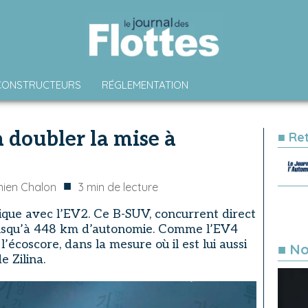
CONSTRUCTEURS
RÉGLEMENTATION
 doubler la mise à
■ Re
■
ien Chalon
3
min de lecture
que avec l’EV2. Ce B-SUV, concurrent direct
 jusqu’à 448 km d’autonomie. Comme l’EV4
à l’écoscore, dans la mesure où il est lui aussi
■ No
e Zilina.