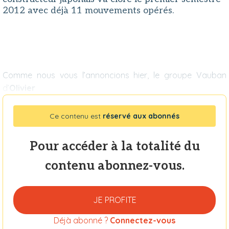
2012 avec déjà 11 mouvements opérés.
Comme nous vous l’annoncions hier, le groupe Vauban
d’
Olivier
Ce contenu est
réservé aux abonnés
Pour accéder à la totalité du
contenu abonnez-vous.
JE PROFITE
Déjà abonné ?
Connectez-vous