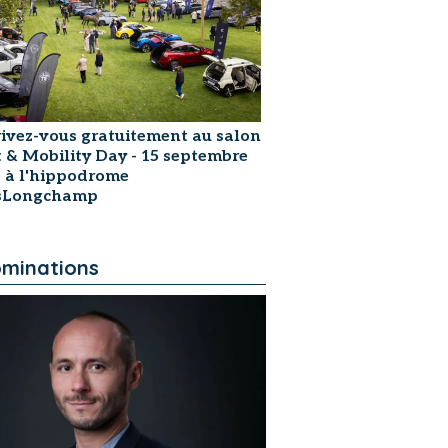
rivez-vous gratuitement au salon
t & Mobility Day - 15 septembre
 à l'hippodrome
isLongchamp
minations