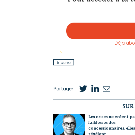
Déjà abo
tribune
Partager :
SUR
Les crises ne créent pa
faiblesses des
concessionnaires, elles
révèlent