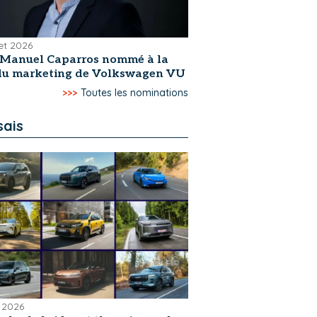
let 2026
-Manuel Caparros nommé à la
 du marketing de Volkswagen VU
>>>
Toutes les nominations
sais
 2026