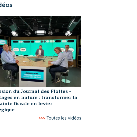
déos
ssion du Journal des Flottes -
ages en nature : transformer la
ainte fiscale en levier
égique
>>>
Toutes les vidéos