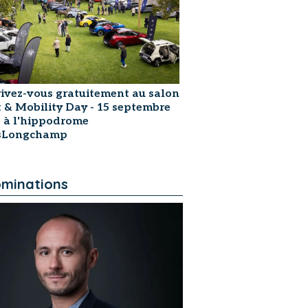
rivez-vous gratuitement au salon
t & Mobility Day - 15 septembre
 à l'hippodrome
isLongchamp
minations