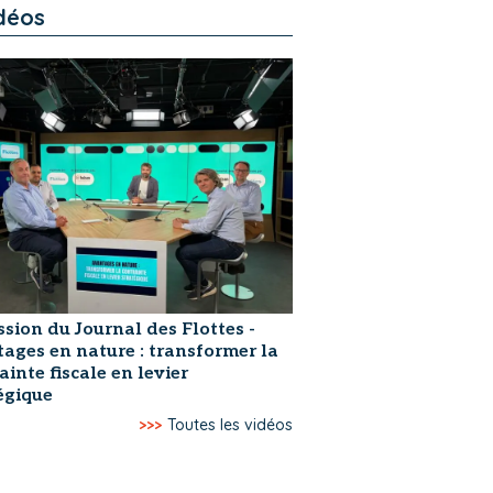
déos
ssion du Journal des Flottes -
ages en nature : transformer la
ainte fiscale en levier
égique
>>>
Toutes les vidéos