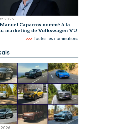
let 2026
-Manuel Caparros nommé à la
 du marketing de Volkswagen VU
>>>
Toutes les nominations
sais
 2026