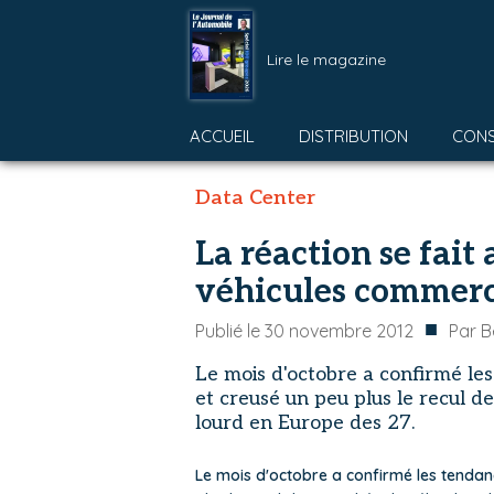
Lire le magazine
ACCUEIL
DISTRIBUTION
CON
Data Center
La réaction se fait
véhicules commerc
■
Publié le
30 novembre 2012
Par
B
Le mois d'octobre a confirmé le
et creusé un peu plus le recul de
lourd en Europe des 27.
Le mois d'octobre a confirmé les tenda