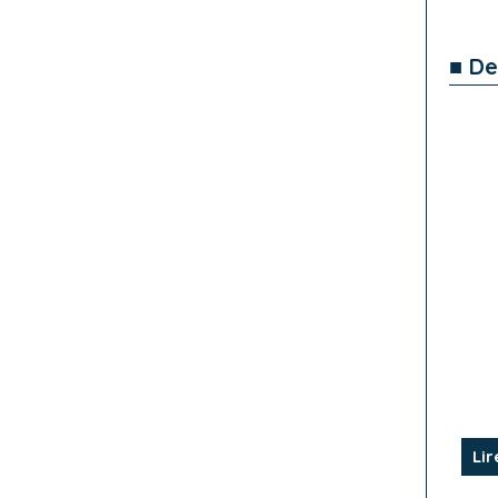
■ De
Lir