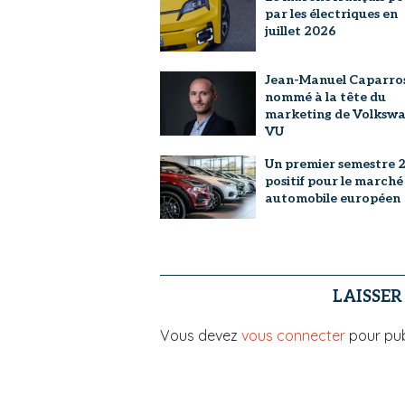
par les électriques en
juillet 2026
Jean-Manuel Caparro
nommé à la tête du
marketing de Volksw
VU
Un premier semestre 
positif pour le marché
automobile européen
LAISSE
Vous devez
vous connecter
pour pub