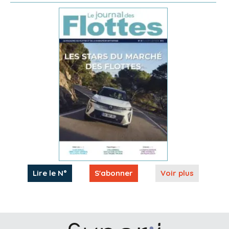
Lire le N°
S'abonner
Voir plus