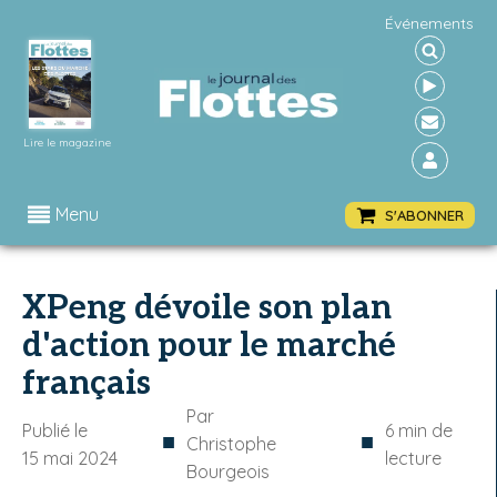
Événements
Lire le magazine
Menu
S'ABONNER
XPeng dévoile son plan
d'action pour le marché
français
Par
Publié le
6
min de
■
■
Christophe
15 mai 2024
lecture
Bourgeois