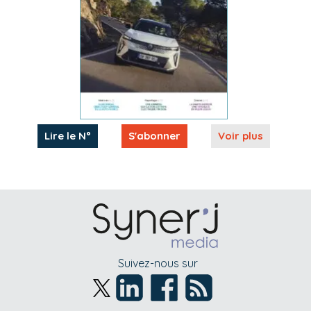
Lire le N°
S'abonner
Voir plus
Suivez-nous sur