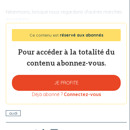
Néanmoins, lorsque nous regardons d’autres marchés
européens,
Ce contenu est
réservé aux abonnés
Pour accéder à la totalité du
contenu abonnez-vous.
JE PROFITE
Déjà abonné ?
Connectez-vous
audi