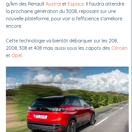
g/km des Renault
Austral
et
Espace
. Il faudra attendre
la prochaine génération du 3008, reposant sur une
nouvelle plateforme, pour voir si l'efficience s'améliore
encore.
Cette technologie va bientôt débarquer sur les 208,
2008, 308 et 408 mais aussi sous les capots des
Citroën
et
Opel
.