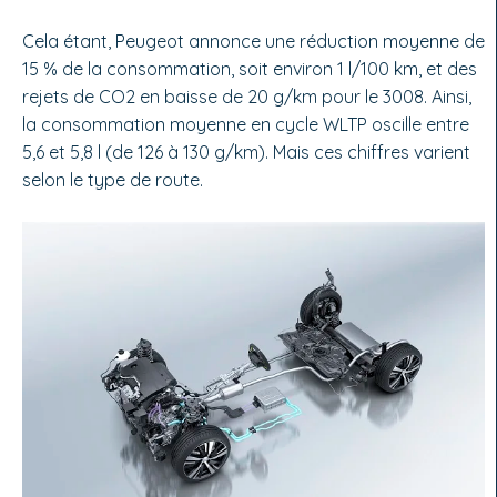
Cela étant, Peugeot annonce une réduc­tion moyenne de
15 % de la consom­mation, soit environ 1 l/100 km, et des
rejets de CO2 en baisse de 20 g/km pour le 3008. Ainsi,
la consommation moyenne en cycle WLTP oscille entre
5,6 et 5,8 l (de 126 à 130 g/km). Mais ces chiffres va­rient
selon le type de route.