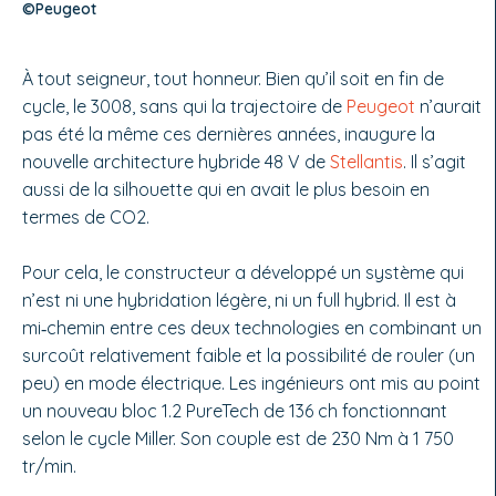
©Peugeot
À tout seigneur, tout hon­neur. Bien qu’il soit en fin de
cycle, le 3008, sans qui la trajectoire de
Peugeot
n’au­rait
pas été la même ces dernières années, inaugure la
nouvelle archi­tecture hybride 48 V de
Stellantis
. Il s’agit
aussi de la silhouette qui en avait le plus besoin en
termes de CO2.
Pour cela, le constructeur a développé un système qui
n’est ni une hybridation légère, ni un full hybrid. Il est à
mi‑chemin entre ces deux technologies en combinant un
surcoût relativement faible et la pos­sibilité de rouler (un
peu) en mode électrique. Les ingénieurs ont mis au point
un nouveau bloc 1.2 PureTech de 136 ch fonctionnant
selon le cycle Miller. Son couple est de 230 Nm à 1 750
tr/min.