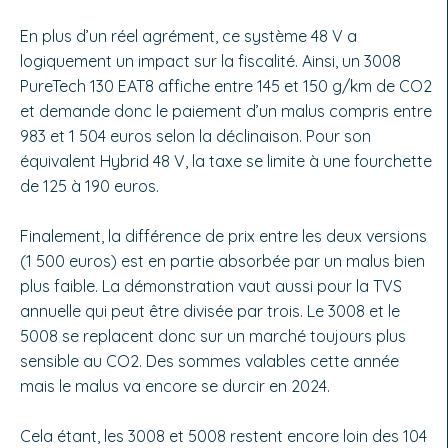
En plus d’un réel agrément, ce sys­tème 48 V a
logiquement un impact sur la fiscalité. Ainsi, un 3008
Pure­Tech 130 EAT8 affiche entre 145 et 150 g/km de CO2
et demande donc le paiement d’un malus compris entre
983 et 1 504 euros selon la déclinai­son. Pour son
équivalent Hybrid 48 V, la taxe se limite à une fourchette
de 125 à 190 euros.
Finalement, la diffé­rence de prix entre les deux versions
(1 500 euros) est en partie absorbée par un malus bien
plus faible. La dé­monstration vaut aussi pour la TVS
annuelle qui peut être divisée par trois. Le 3008 et le
5008 se replacent donc sur un marché toujours plus
sensible au CO2. Des sommes valables cette année
mais le malus va encore se durcir en 2024.
Cela étant, les 3008 et 5008 restent encore loin des 104