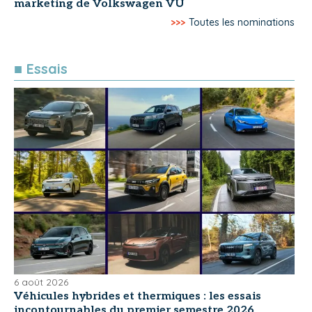
marketing de Volkswagen VU
>>>
Toutes les nominations
■ Essais
6 août 2026
Véhicules hybrides et thermiques : les essais
incontournables du premier semestre 2026