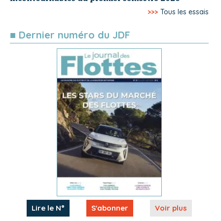
>>>
Tous les essais
■ Dernier numéro du JDF
Lire le N°
S'abonner
Voir plus