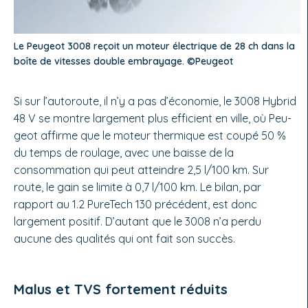
Le Peugeot 3008 reçoit un moteur électrique de 28 ch dans la
boîte de vitesses double embrayage. ©Peugeot
Si sur l’autoroute, il n’y a pas d’économie, le 3008 Hybrid
48 V se montre large­ment plus efficient en ville, où Peu­
geot affirme que le moteur thermique est coupé 50 %
du temps de roulage, avec une baisse de la
consommation qui peut atteindre 2,5 l/100 km. Sur
route, le gain se limite à 0,7 l/100 km. Le bilan, par
rapport au 1.2 PureTech 130 précédent, est donc
largement positif. D’autant que le 3008 n’a perdu
aucune des qualités qui ont fait son succès.
Malus et TVS fortement réduits