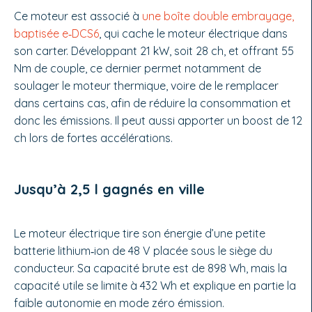
Ce moteur est associé à
une boîte double embrayage,
bap­tisée e‑DCS6
, qui cache le moteur électrique dans
son carter. Déve­loppant 21 kW, soit 28 ch, et offrant 55
Nm de couple, ce dernier per­met notamment de
soulager le moteur thermique, voire de le rem­placer
dans certains cas, afin de ré­duire la consommation et
donc les émissions. Il peut aussi apporter un boost de 12
ch lors de fortes ac­célérations.
Jusqu’à 2,5 l gagnés en ville
Le moteur électrique tire son énergie d’une petite
batterie lithium‑ion de 48 V placée sous le siège du
conduc­teur. Sa capacité brute est de 898 Wh, mais la
capacité utile se limite à 432 Wh et explique en partie la
faible auto­nomie en mode zéro émission.