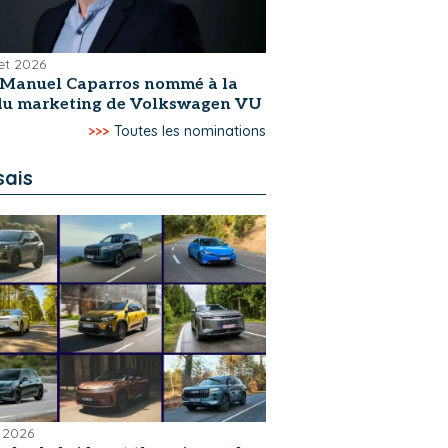
let 2026
-Manuel Caparros nommé à la
 du marketing de Volkswagen VU
>>>
Toutes les nominations
sais
 2026