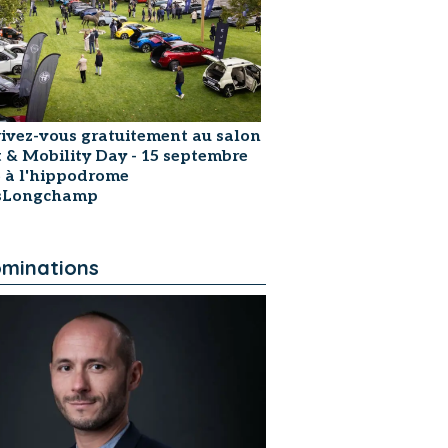
rivez-vous gratuitement au salon
t & Mobility Day - 15 septembre
 à l'hippodrome
isLongchamp
minations