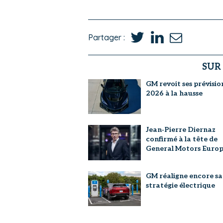
Partager :
SUR
GM revoit ses prévisio
2026 à la hausse
Jean‑Pierre Diernaz
confirmé à la tête de
General Motors Euro
GM réaligne encore sa
stratégie électrique