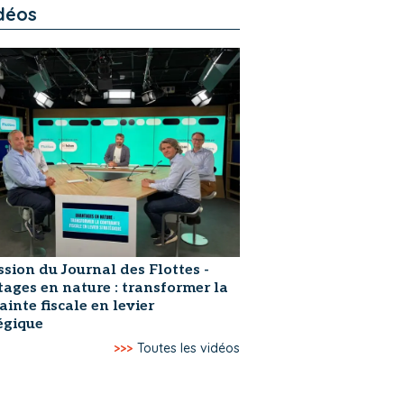
déos
ssion du Journal des Flottes -
ages en nature : transformer la
ainte fiscale en levier
égique
>>>
Toutes les vidéos