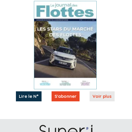
Lire le N°
S'abonner
Voir plus