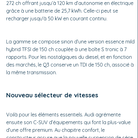
272 ch offrant jusqu’à 120 km d’autonomie en électrique
grâce à une batterie de 25,7 kWh. Celle-ci peut se
recharger jusqu'à 50 kW en courant continu.
La gamme se compose sinon d’une version essence mild
hybrid TFSI de 150 ch couplée à une boîte S tronic à 7
rapports. Pour les nostalgiques du diesel, et en fonction
des marchés, le Q3 conserve un TDI de 150 ch, associé à
la même transmission.
Nouveau sélecteur de vitesses
Voilà pour les éléments essentiels. Audi agrémente
ensuite son C-SUV d’équipements qui font la plus-value
d’une offre premium. Au chapitre confort, le
constructeur assure que la nouvelle suspension de série