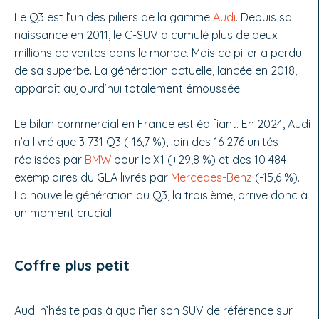
Le Q3 est l’un des piliers de la gamme
Audi
. Depuis sa
naissance en 2011, le C-SUV a cumulé plus de deux
millions de ventes dans le monde. Mais ce pilier a perdu
de sa superbe. La génération actuelle, lancée en 2018,
apparaît aujourd’hui totalement émoussée.
Le bilan commercial en France est édifiant. En 2024, Audi
n’a livré que 3 731 Q3 (-16,7 %), loin des 16 276 unités
réalisées par
BMW
pour le X1 (+29,8 %) et des 10 484
exemplaires du GLA livrés par
Mercedes-Benz
(-15,6 %).
La nouvelle génération du Q3, la troisième, arrive donc à
un moment crucial.
Coffre plus petit
Audi n’hésite pas à qualifier son SUV de référence sur