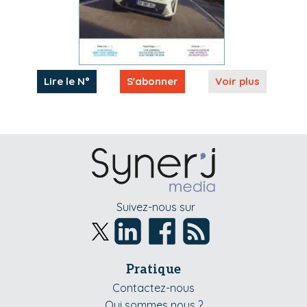
Lire le N°
S'abonner
Voir plus
Suivez-nous sur
Pratique
Contactez-nous
Qui sommes nous ?