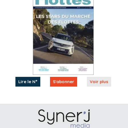
Lire le N°
S'abonner
Voir plus