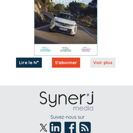
Lire le N°
S'abonner
Voir plus
Suivez-nous sur