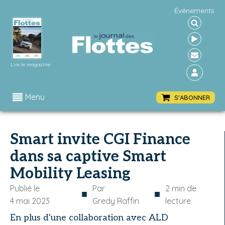
Événements
Lire le magazine
Menu
S'ABONNER
Smart invite CGI Finance
dans sa captive Smart
Mobility Leasing
Publié le
Par
2
min de
■
■
4 mai 2023
Gredy Raffin
lecture
En plus d'une collaboration avec ALD