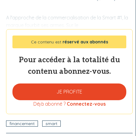
A l'approche de la commercialisation de la Smart #1, la
marque fourbit ses armes. Sur le
Ce contenu est
réservé aux abonnés
Pour accéder à la totalité du
contenu abonnez-vous.
JE PROFITE
Déjà abonné ?
Connectez-vous
financement
smart