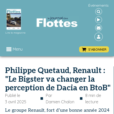
Événements
Lire le magazine
Menu
S'ABONNER
Philippe Quetaud, Renault :
"Le Bigster va changer la
perception de Dacia en BtoB"
Publié le
Par
8
min de
■
■
3 avril 2025
Damien Chalon
lecture
Le groupe Renault, fort d’une bonne année 2024