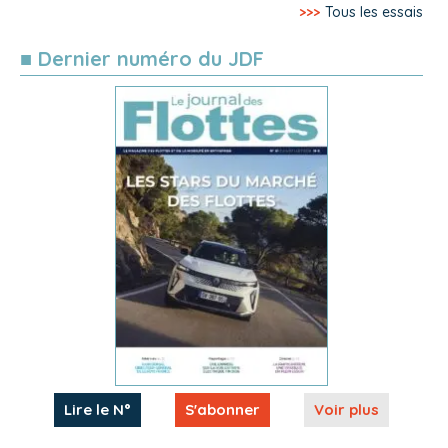
>>>
Tous les essais
■ Dernier numéro du JDF
Lire le N°
S'abonner
Voir plus