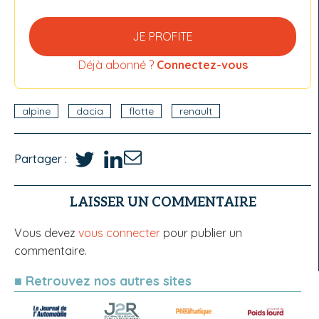
JE PROFITE
Déjà abonné ?
Connectez-vous
alpine
dacia
flotte
renault
Partager :
LAISSER UN COMMENTAIRE
Vous devez
vous connecter
pour publier un
commentaire.
■ Retrouvez nos autres sites