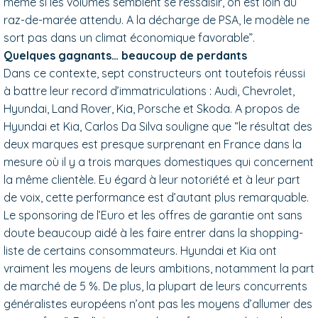
même si les volumes semblent se ressaisir, on est loin du
raz-de-marée attendu. A la décharge de PSA, le modèle ne
sort pas dans un climat économique favorable”.
Quelques gagnants… beaucoup de perdants
Dans ce contexte, sept constructeurs ont toutefois réussi
à battre leur record d’immatriculations : Audi, Chevrolet,
Hyundai, Land Rover, Kia, Porsche et Skoda. A propos de
Hyundai et Kia, Carlos Da Silva souligne que “le résultat des
deux marques est presque surprenant en France dans la
mesure où il y a trois marques domestiques qui concernent
la même clientèle. Eu égard à leur notoriété et à leur part
de voix, cette performance est d’autant plus remarquable.
Le sponsoring de l’Euro et les offres de garantie ont sans
doute beaucoup aidé à les faire entrer dans la shopping-
liste de certains consommateurs. Hyundai et Kia ont
vraiment les moyens de leurs ambitions, notamment la part
de marché de 5 %. De plus, la plupart de leurs concurrents
généralistes européens n’ont pas les moyens d’allumer des