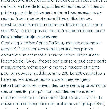
macroéconomique, avec la crise des dettes souveraines et
de l’euro en toile de fond, puis les échéances politiques du
printemps ont définitivement enterré tous les espoirs de
rebond à partir de septembre. Et les difficultés des
constructeurs français, notamment la violente crise qui a
saisi PSA, n’étaient pas de nature à restaurer la confiance.
Des remises toujours élevées
C’est ce que relève Carlos Da Silva, analyste automobile
chez IHS : “Le niveau des remises pratiquées par les
constructeurs est resté à un niveau élevé. On peut citer
l’exemple de PSA qui, frappé par la crise, a joué cette carte
massivement, même pour la marque Peugeot et même
pour un nouveau modèle comme 208. La 208 est d’ailleurs
l’une des relatives déceptions de l’année, Peugeot
retombant dans les travers des lancements approximatifs
des années 80, puisqu’il manquait des versions et les
moteurs essence au lancement. Reste à savoir si c’est la
cause ou la conséquence des problèmes du groupe. Bref,