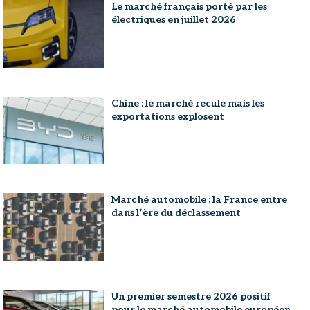
Le marché français porté par les
électriques en juillet 2026
Chine : le marché recule mais les
exportations explosent
Marché automobile : la France entre
dans l’ère du déclassement
Un premier semestre 2026 positif
pour le marché automobile européen