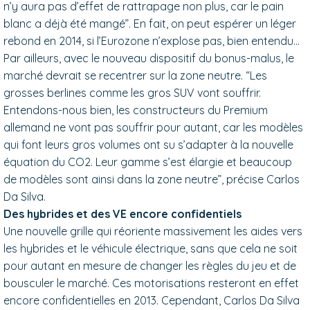
n’y aura pas d’effet de rattrapage non plus, car le pain
blanc a déjà été mangé”. En fait, on peut espérer un léger
rebond en 2014, si l’Eurozone n’explose pas, bien entendu…
Par ailleurs, avec le nouveau dispositif du bonus-malus, le
marché devrait se recentrer sur la zone neutre. “Les
grosses berlines comme les gros SUV vont souffrir.
Entendons-nous bien, les constructeurs du Premium
allemand ne vont pas souffrir pour autant, car les modèles
qui font leurs gros volumes ont su s’adapter à la nouvelle
équation du CO2. Leur gamme s’est élargie et beaucoup
de modèles sont ainsi dans la zone neutre”, précise Carlos
Da Silva.
Des hybrides et des VE encore confidentiels
Une nouvelle grille qui réoriente massivement les aides vers
les hybrides et le véhicule électrique, sans que cela ne soit
pour autant en mesure de changer les règles du jeu et de
bousculer le marché. Ces motorisations resteront en effet
encore confidentielles en 2013. Cependant, Carlos Da Silva