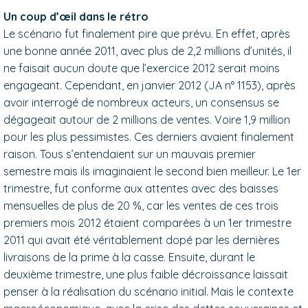
Un coup d’œil dans le rétro
Le scénario fut finalement pire que prévu. En effet, après
une bonne année 2011, avec plus de 2,2 millions d’unités, il
ne faisait aucun doute que l’exercice 2012 serait moins
engageant. Cependant, en janvier 2012 (JA n° 1153), après
avoir interrogé de nombreux acteurs, un consensus se
dégageait autour de 2 millions de ventes. Voire 1,9 million
pour les plus pessimistes. Ces derniers avaient finalement
raison. Tous s’entendaient sur un mauvais premier
semestre mais ils imaginaient le second bien meilleur. Le 1er
trimestre, fut conforme aux attentes avec des baisses
mensuelles de plus de 20 %, car les ventes de ces trois
premiers mois 2012 étaient comparées à un 1er trimestre
2011 qui avait été véritablement dopé par les dernières
livraisons de la prime à la casse. Ensuite, durant le
deuxième trimestre, une plus faible décroissance laissait
penser à la réalisation du scénario initial. Mais le contexte