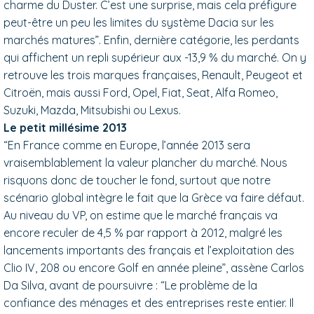
charme du Duster. C’est une surprise, mais cela préfigure
peut-être un peu les limites du système Dacia sur les
marchés matures”. Enfin, dernière catégorie, les perdants
qui affichent un repli supérieur aux -13,9 % du marché. On y
retrouve les trois marques françaises, Renault, Peugeot et
Citroën, mais aussi Ford, Opel, Fiat, Seat, Alfa Romeo,
Suzuki, Mazda, Mitsubishi ou Lexus.
Le petit millésime 2013
“En France comme en Europe, l’année 2013 sera
vraisemblablement la valeur plancher du marché. Nous
risquons donc de toucher le fond, surtout que notre
scénario global intègre le fait que la Grèce va faire défaut.
Au niveau du VP, on estime que le marché français va
encore reculer de 4,5 % par rapport à 2012, malgré les
lancements importants des français et l’exploitation des
Clio IV, 208 ou encore Golf en année pleine”, assène Carlos
Da Silva, avant de poursuivre : “Le problème de la
confiance des ménages et des entreprises reste entier. Il