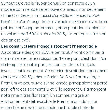
Surtout qu’avec le “super bonus”, on constate qu’un
modèle comme Zoé se retrouve au niveau, non seulement
d’une Clio Diesel, mais aussi d’une Clio essence. La Zoé
bénéficie d’un écosystème favorable en France, avec le jeu
politique et l’Ugap notamment, et on peut donc tabler sur
un volume de 7 500 unités dès 2013, surtout que le frein du
design est levé”.
Les constructeurs français stoppent l’hémorragie
Au contraire des gros SUV, le petits SUV vont continuer à
connaître une forte croissance. “D’une part, c’est dans l’air
du temps et d’autre part, les constructeurs français
investissent le segment. Ce dernier devrait donc quasiment
doubler en 2013”, indique Carlos Da Silva. Par ailleurs, le
Premium va poursuivre sur sa lancée, principalement porté
par l’offre des segments B et C, le segment C s’annonçant
notamment très florissant. En somme, malgré un
environnement défavorable, le Premium pris dans son
ensemble ne devrait pas subir une brutale chute de