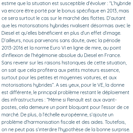
estime que la situation est susceptible d’évoluer : “L’hybride
va encore être porté par le bonus spécifique en 2013, mais
ce sera surtout le cas sur le marché des flottes. D’autant
que les motorisations hybrides rivalisent désormais avec le
Diesel et qu’elles bénéficient en plus d’un effet d’image.
D’ailleurs, nous parvenons sans doute, avec la période
2013-2016 et la norme Euro VI en ligne de mire, au point
d’inflexion de l’hégémonie absolue du Diesel en France.
Sans revenir sur les raisons historiques de cette situation,
on sait que cela profitera aux petits moteurs essence,
surtout pour les petites et moyennes voitures, et aux
motorisations hybrides”. A ses yeux, pour le VE, la donne
est différente, le principal problème restant le déploiement
des infrastructures : “Même si Renault est aux avant-
postes, cela demeure un point bloquant pour l’essor de ce
marché. De plus, à l’échelle européenne, s’ajoute un
problème d’harmonisation fiscale et des aides. Toutefois,
on ne peut pas s’interdire l’hypothèse de la bonne surprise.