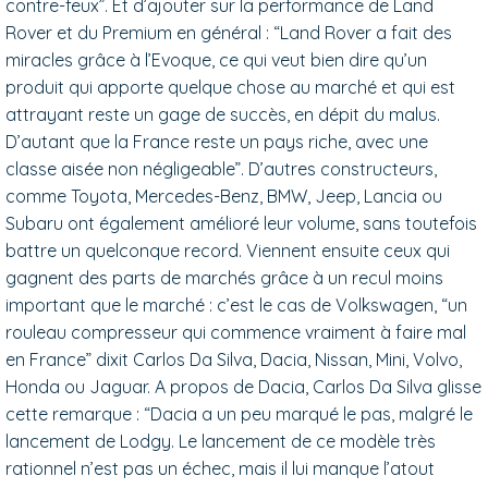
contre-feux”. Et d’ajouter sur la performance de Land
Rover et du Premium en général : “Land Rover a fait des
miracles grâce à l’Evoque, ce qui veut bien dire qu’un
produit qui apporte quelque chose au marché et qui est
attrayant reste un gage de succès, en dépit du malus.
D’autant que la France reste un pays riche, avec une
classe aisée non négligeable”. D’autres constructeurs,
comme Toyota, Mercedes-Benz, BMW, Jeep, Lancia ou
Subaru ont également amélioré leur volume, sans toutefois
battre un quelconque record. Viennent ensuite ceux qui
gagnent des parts de marchés grâce à un recul moins
important que le marché : c’est le cas de Volkswagen, “un
rouleau compresseur qui commence vraiment à faire mal
en France” dixit Carlos Da Silva, Dacia, Nissan, Mini, Volvo,
Honda ou Jaguar. A propos de Dacia, Carlos Da Silva glisse
cette remarque : “Dacia a un peu marqué le pas, malgré le
lancement de Lodgy. Le lancement de ce modèle très
rationnel n’est pas un échec, mais il lui manque l’atout