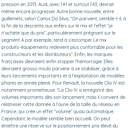
pression en 2013. Audi, avec l’A1 et surtout l’A3, devrait
même encore progresser. Autre bonne nouvelle, entre
guillemets, selon Carlos Da Silva, “On parvient, semble-t-il, à
la fin de la descente aux enfers sur le mix et l’effet “je
n’achète que du prix”, particulièrement prégnant sur le
segment A par exemple, tend à s’estomper. Le mix
produits-équipements redevient plus confortable pour les
constructeurs et les distributeurs”. Enfin, les marques
françaises devraient enfin stopper l’hémorragie. Elles
devraient grosso modo parvenir à se stabiliser, grâce à
leurs lancements importants et à l’exploitation de modèles
phares en année pleine. Pour Renault, la nouvelle Clio IV est
notamment prometteuse. “La Clio IV a enregistré des
volumes importants dès son lancement, mais il convient de
relativiser cette donnée à l’aune de la taille du réseau en
France, qui crée un effet “volume” quasi automatique.
Cependant, le modèle semble bien accueilli. On peut
émettre une réserve sur le positionnement prix élevé du