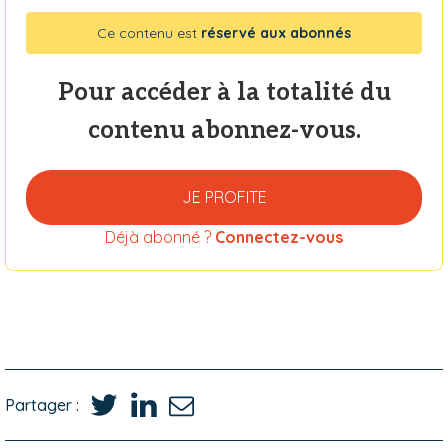
Ce contenu est
réservé aux abonnés
Pour accéder à la totalité du
contenu abonnez-vous.
JE PROFITE
Déjà abonné ?
Connectez-vous
Partager :