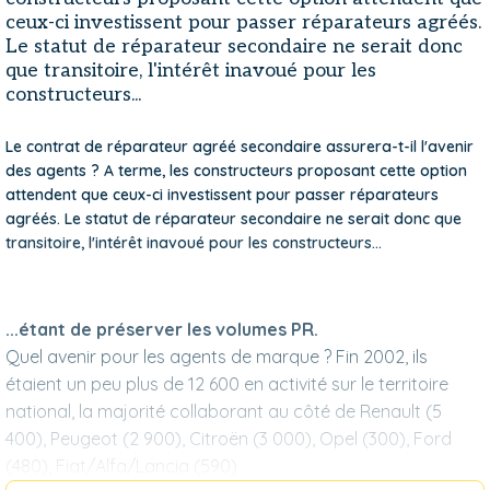
ceux-ci investissent pour passer réparateurs agréés.
Le statut de réparateur secondaire ne serait donc
que transitoire, l'intérêt inavoué pour les
constructeurs...
Le contrat de réparateur agréé secondaire assurera-t-il l'avenir
des agents ? A terme, les constructeurs proposant cette option
attendent que ceux-ci investissent pour passer réparateurs
agréés. Le statut de réparateur secondaire ne serait donc que
transitoire, l'intérêt inavoué pour les constructeurs...
...étant de préserver les volumes PR.
Quel avenir pour les agents de marque ? Fin 2002, ils
étaient un peu plus de 12 600 en activité sur le territoire
national, la majorité collaborant au côté de Renault (5
400), Peugeot (2 900), Citroën (3 000), Opel (300), Ford
(480), Fiat/Alfa/Lancia (590)