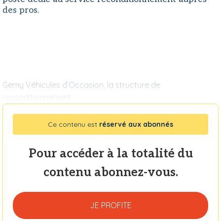
des pros.
Gemy Véhicules d’Occasion, la structure de
reconditionnement
Ce contenu est
réservé aux abonnés
Pour accéder à la totalité du
contenu abonnez-vous.
JE PROFITE