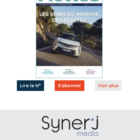
Lire le N°
S'abonner
Voir plus