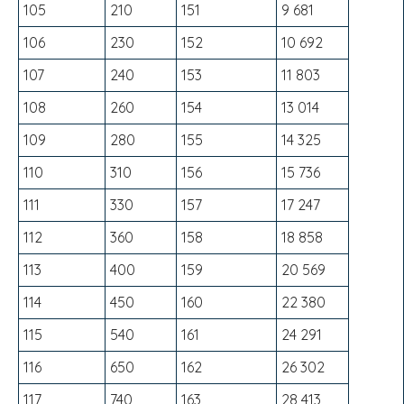
105
210
151
9 681
106
230
152
10 692
107
240
153
11 803
108
260
154
13 014
109
280
155
14 325
110
310
156
15 736
111
330
157
17 247
112
360
158
18 858
113
400
159
20 569
114
450
160
22 380
115
540
161
24 291
116
650
162
26 302
117
740
163
28 413