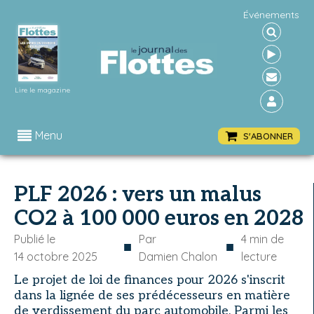
Événements
Lire le magazine
Menu
S'ABONNER
PLF 2026 : vers un malus
CO2 à 100 000 euros en 2028
Publié le
Par
4
min de
■
■
14 octobre 2025
Damien Chalon
lecture
Le projet de loi de finances pour 2026 s'inscrit
dans la lignée de ses prédécesseurs en matière
de verdissement du parc automobile. Parmi les