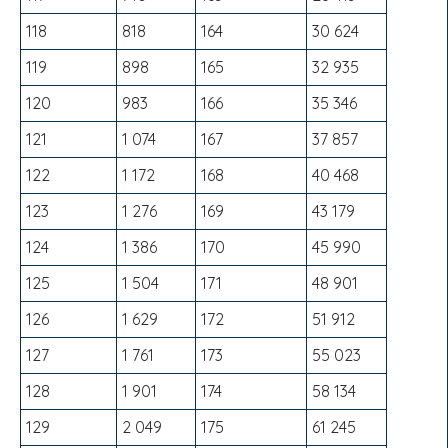
118
818
164
30 624
119
898
165
32 935
120
983
166
35 346
121
1 074
167
37 857
122
1 172
168
40 468
123
1 276
169
43 179
124
1 386
170
45 990
125
1 504
171
48 901
126
1 629
172
51 912
127
1 761
173
55 023
128
1 901
174
58 134
129
2 049
175
61 245