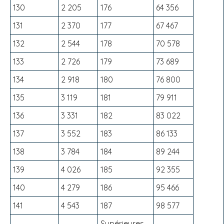
130
2 205
176
64 356
131
2 370
177
67 467
132
2 544
178
70 578
133
2 726
179
73 689
134
2 918
180
76 800
135
3 119
181
79 911
136
3 331
182
83 022
137
3 552
183
86 133
138
3 784
184
89 244
139
4 026
185
92 355
140
4 279
186
95 466
141
4 543
187
98 577
Supérieures