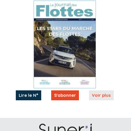
Lire le N°
S'abonner
Voir plus