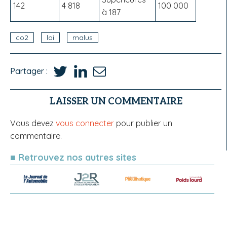
142
4 818
100 000
à 187
co2
loi
malus
Partager :
LAISSER UN COMMENTAIRE
Vous devez
vous connecter
pour publier un
commentaire.
■ Retrouvez nos autres sites