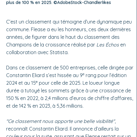
plus de 100 % en 2025. ©AdobeStock-Chandlerlikes
C’est un classement qui témoigne d’une dynamique peu
commune. Flease a eu les honneurs, ces deux dernières
années, de figurer dans le haut du classement des
Champions de la croissance réalisé par
Les Échos
en
collaboration avec Statista.
Dans ce classement de 500 entreprises, celle dirigée par
e
Constantin Eliard s’est hissée au 9
rang pour l’édition
e
2024 et au 15
pour celle de 2025. Le loueur longue
durée a tutoyé les sommets grâce à une croissance de
150 % en 2022, à 2,4 millions d’euros de chiffre d’affaires,
et de 142 % en 2023, à 5,36 millions.
"Ce classement nous apporte une belle visibilité"
,
reconnaît Constantin Eliard. Il annonce d’ailleurs la
couleur pour la suite, assurant que Flease restait sur un