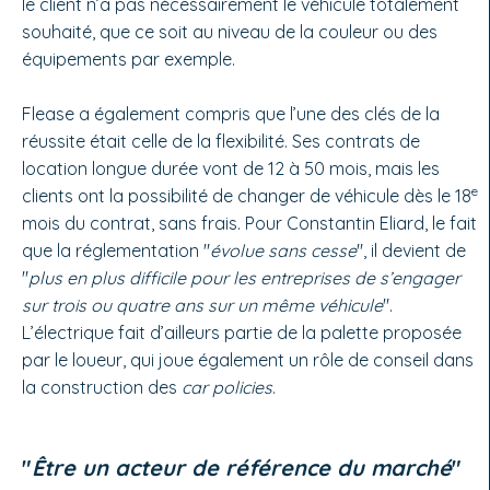
le client n’a pas nécessairement le véhicule totalement
souhaité, que ce soit au niveau de la couleur ou des
équipements par exemple.
Flease a également compris que l’une des clés de la
réussite était celle de la flexibilité. Ses contrats de
location longue durée vont de 12 à 50 mois, mais les
e
clients ont la possibilité de changer de véhicule dès le 18
mois du contrat, sans frais. Pour Constantin Eliard, le fait
que la réglementation "
évolue sans cesse
", il devient de
"
plus en plus difficile pour les entreprises de s’engager
sur trois ou quatre ans sur un même véhicule
".
L’électrique fait d’ailleurs partie de la palette proposée
par le loueur, qui joue également un rôle de conseil dans
la construction des
car policies
.
"
Être un acteur de référence du marché
"