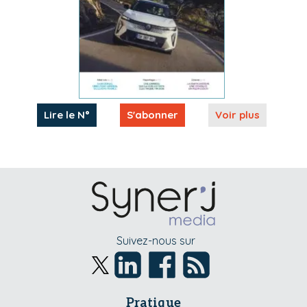
Lire le N°
S'abonner
Voir plus
Suivez-nous sur
Pratique