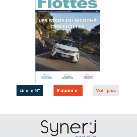
Lire le N°
S'abonner
Voir plus