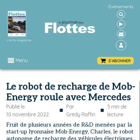
Événements
Lire le magazine
Menu
S'ABONNER
Le robot de recharge de Mob-
Energy roule avec Mercedes
Publié le
Par
5
min de
■
■
10 novembre 2022
Gredy Raffin
lecture
Fruit de plusieurs années de R&D menées par la
start-up lyonnaise Mob-Energy, Charles, le robot
autonome de recharge des véhicules électriques,