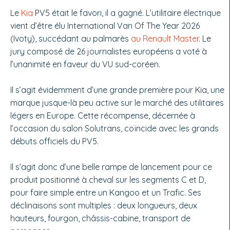
Le
Kia
PV5 était le favori, il a gagné. L’utilitaire électrique
vient d’être élu International Van Of The Year 2026
(Ivoty), succédant au palmarès
au Renault Master
. Le
jury composé de 26 journalistes européens a voté à
l’unanimité en faveur du VU sud-coréen.
Il s’agit évidemment d’une grande première pour Kia, une
marque jusque-là peu active sur le marché des utilitaires
légers en Europe. Cette récompense, décernée à
l’occasion du salon Solutrans, coïncide avec les grands
débuts officiels du PV5.
Il s’agit donc d’une belle rampe de lancement pour ce
produit positionné à cheval sur les segments C et D,
pour faire simple entre un Kangoo et un Trafic. Ses
déclinaisons sont multiples : deux longueurs, deux
hauteurs, fourgon, châssis-cabine, transport de