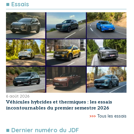
■ Essais
6 août 2026
Véhicules hybrides et thermiques : les essais
incontournables du premier semestre 2026
>>>
Tous les essais
■ Dernier numéro du JDF