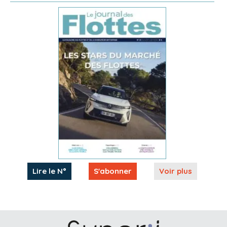
Lire le N°
S'abonner
Voir plus