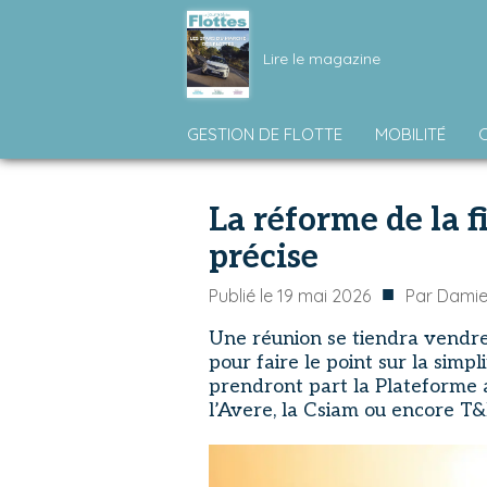
Lire le magazine
GESTION DE FLOTTE
MOBILITÉ
La réforme de la fi
précise
■
Publié le
19 mai 2026
Par
Damie
Une réunion se tiendra vendre
pour faire le point sur la simpli
prendront part la Plateforme a
l’Avere, la Csiam ou encore T&