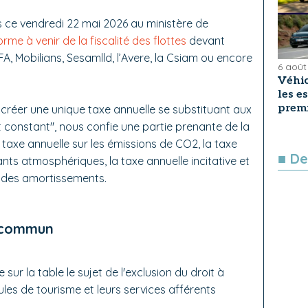
s ce vendredi 22 mai 2026 au ministère de
orme à venir de la fiscalité des flottes
devant
FA, Mobilians, Sesamlld, l’Avere, la Csiam ou encore
6 août
Véhic
les e
premi
créer une unique taxe annuelle se substituant aux
oût constant", nous confie une partie prenante de la
 taxe annuelle sur les émissions de CO2, la taxe
■ De
ants atmosphériques, la taxe annuelle incitative et
é des amortissements.
e commun
e sur la table le sujet de l'exclusion du droit à
les de tourisme et leurs services afférents