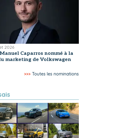
let 2026
-Manuel Caparros nommé à la
 du marketing de Volkswagen
>>>
Toutes les nominations
sais