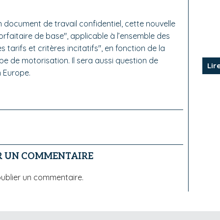
n document de travail confidentiel, cette nouvelle
orfaitaire de base", applicable à l’ensemble des
 tarifs et critères incitatifs", en fonction de la
pe de motorisation. Il sera aussi question de
Lir
n Europe.
R UN COMMENTAIRE
ublier un commentaire.