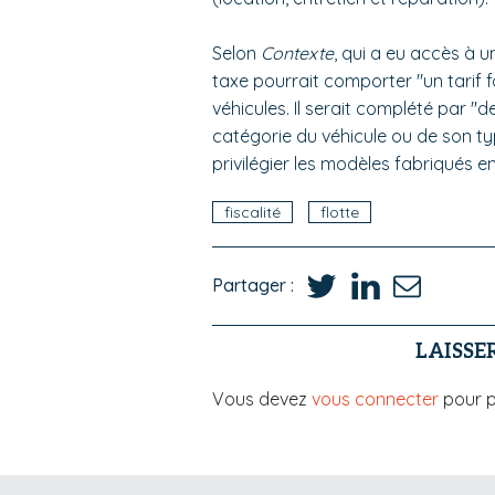
Selon
Contexte
, qui a eu accès à u
taxe pourrait comporter "un tarif f
véhicules. Il serait complété par "des
catégorie du véhicule ou de son ty
privilégier les modèles fabriqués e
fiscalité
flotte
Partager :
LAISSE
Vous devez
vous connecter
pour p