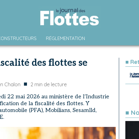
CONSTRUCTEURS
RÉGLEMENTATION
scalité des flottes se
■ Re
■
n Chalon
2
min de lecture
di 22 mai 2026 au ministère de l’Industrie
fication de la fiscalité des flottes. Y
utomobile (PFA), Mobilians, Sesamlld,
■ No
E.