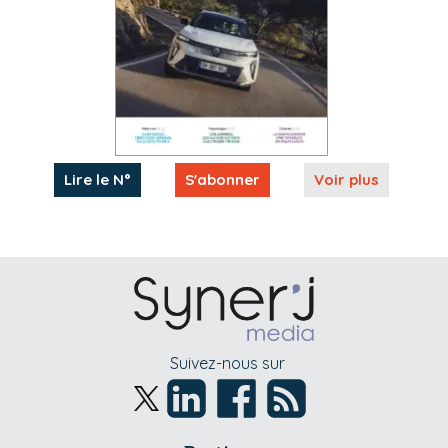
Lire le N°
S'abonner
Voir plus
Suivez-nous sur