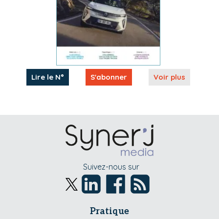
Lire le N°
S'abonner
Voir plus
Suivez-nous sur
Pratique