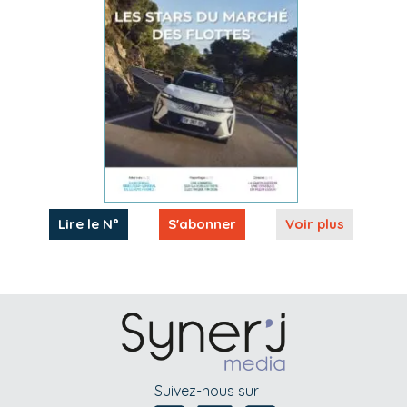
Lire le N°
S'abonner
Voir plus
Suivez-nous sur