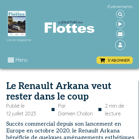
Événements
Lire le magazine
Menu
S'ABONNER
Le Renault Arkana veut
rester dans le coup
Publié le
Par
2
min de
■
■
12 juillet 2023
Damien Chalon
lecture
Succès commercial depuis son lancement en
Europe en octobre 2020, le Renault Arkana
bénéficie de quelques aménagements esthétiques