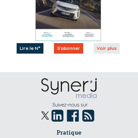
Lire le N°
S'abonner
Voir plus
Suivez-nous sur
Pratique