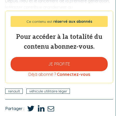
Depuis 1980 et le lancement de la première génération,
le Master contribue grandement au
Ce contenu est
réservé aux abonnés
Pour accéder à la totalité du
contenu abonnez-vous.
JE PROFITE
Déjà abonné ?
Connectez-vous
renault
véhicule utilitaire léger
Partager :