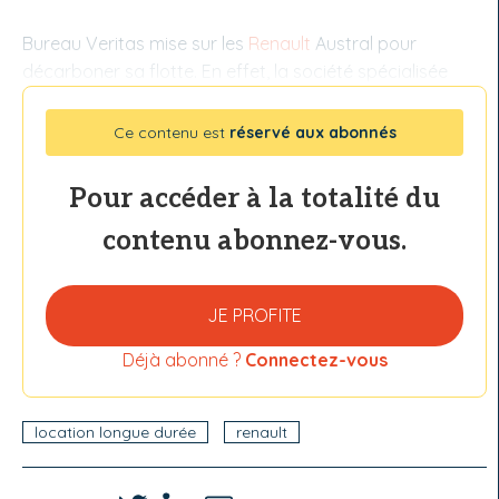
Bureau Veritas mise sur les
Renault
Austral pour
décarboner sa flotte. En effet, la société spécialisée
Ce contenu est
réservé aux abonnés
Pour accéder à la totalité du
contenu abonnez-vous.
JE PROFITE
Déjà abonné ?
Connectez-vous
location longue durée
renault