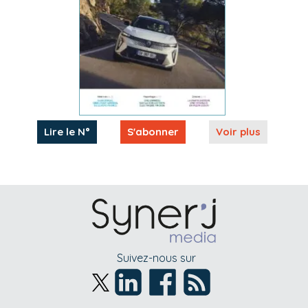
Lire le N°
S'abonner
Voir plus
Suivez-nous sur