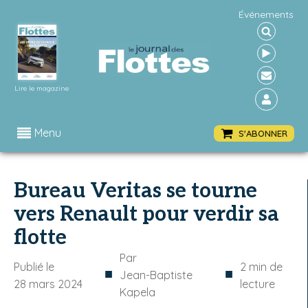
Événements
Lire le magazine
Menu
S'ABONNER
Bureau Veritas se tourne
vers Renault pour verdir sa
flotte
Par
Publié le
2
min de
■
■
Jean-Baptiste
28 mars 2024
lecture
Kapela