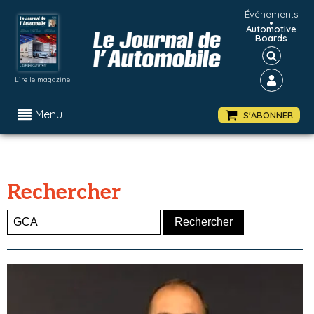
Événements
•
Automotive
Boards
Lire le magazine
Menu
S'ABONNER
Rechercher