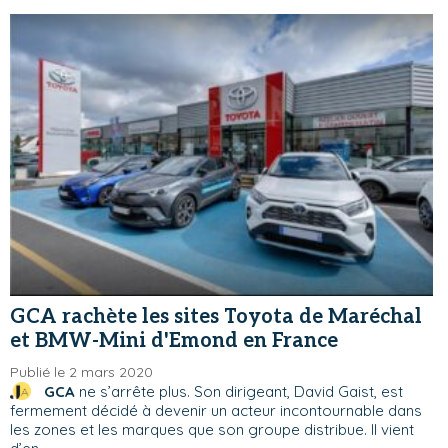
GCA rachète les sites Toyota de Maréchal
et BMW-Mini d'Emond en France
Publié le 2 mars 2020
GCA
ne s’arrête plus. Son dirigeant, David Gaist, est
fermement décidé à devenir un acteur incontournable dans
les zones et les marques que son groupe distribue. Il vient