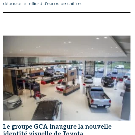
dépasse le milliard d'euros de chiffre...
Le groupe GCA inaugure la nouvelle
identité visuelle de Toyota