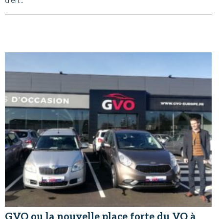
d’en...
GVO ou la nouvelle place forte du VO à