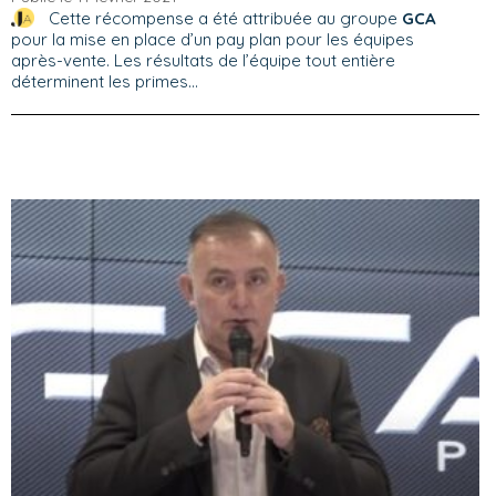
Cette récompense a été attribuée au groupe
GCA
pour la mise en place d’un pay plan pour les équipes
après-vente. Les résultats de l’équipe tout entière
déterminent les primes...