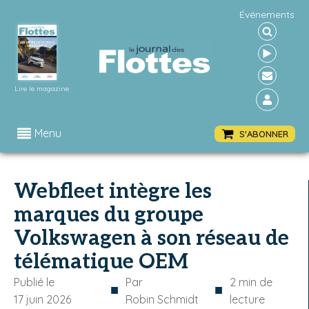
Événements
Lire le magazine
Menu
S'ABONNER
Webfleet intègre les
marques du groupe
Volkswagen à son réseau de
télématique OEM
Publié le
Par
2
min de
■
■
17 juin 2026
Robin Schmidt
lecture