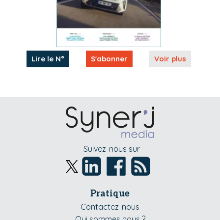
Lire le N°
S'abonner
Voir plus
Suivez-nous sur
Pratique
Contactez-nous
Qui sommes nous ?